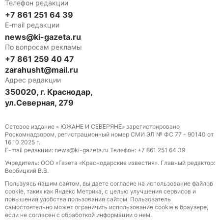
Телефон редакции
+7 861 251 64 39
E-mail редакции
news@ki-gazeta.ru
По вопросам рекламы
+7 861 259 40 47
zarahusht@mail.ru
Адрес редакции
350020, г. Краснодар,
ул.Северная, 279
Сетевое издание « ЮЖАНЕ И СЕВЕРЯНЕ» зарегистрировано
Роскомнадзором, регистрационный номер СМИ ЭЛ № ФС 77 - 90140 от
16.10.2025 г.
E-mail редакции: news@ki-gazeta.ru Телефон: +7 861 251 64 39
Учредитель: ООО «Газета «Краснодарские известия». Главный редактор:
Вербицкий В.В.
Пользуясь нашим сайтом, вы даете согласие на использование файлов
сооkіе, таких как Яндекс Метрика, с целью улучшения сервисов и
повышения удобства пользования сайтом. Пользователь
самостоятельно может ограничить использование сооkіе в браузере,
если не согласен с обработкой информации о нем.