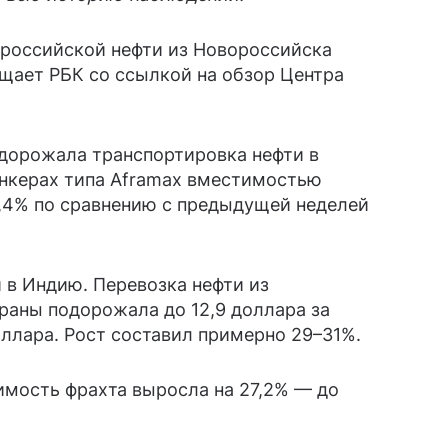
 российской нефти из Новороссийска
щает РБК со ссылкой на обзор Центра
одорожала транспортировка нефти в
анкерах типа Aframax вместимостью
1,4% по сравнению с предыдущей неделей
 в Индию. Перевозка нефти из
раны подорожала до 12,9 доллара за
оллара. Рост составил примерно 29–31%.
имость фрахта выросла на 27,2% — до