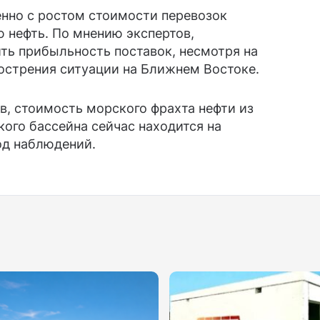
енно с ростом стоимости перевозок
 нефть. По мнению экспертов,
ть прибыльность поставок, несмотря на
острения ситуации на Ближнем Востоке.
, стоимость морского фрахта нефти из
ого бассейна сейчас находится на
од наблюдений.