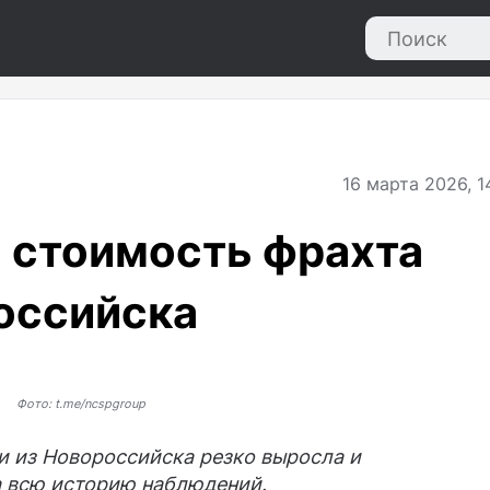
16
марта 2026, 1
 стоимость фрахта
оссийска
Фото: t.me/ncspgroup
и из Новороссийска резко выросла и
а всю историю наблюдений.