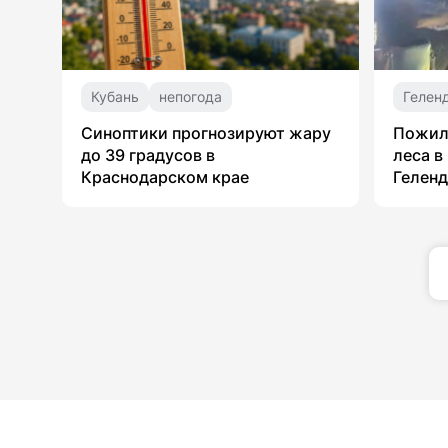
Кубань
непогода
Гелен
Синоптики прогнозируют жару
Пожил
до 39 градусов в
леса в
Краснодарском крае
Гелен