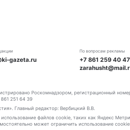
дакции
По вопросам рекламы
ki-gazeta.ru
+7 861 259 40 4
zarahusht@mail.
стрировано Роскомнадзором, регистрационный номер С
 861 251 64 39
тия». Главный редактор: Вербицкий В.В.
 использование файлов сооkіе, таких как Яндекс Метр
мостоятельно может ограничить использование сооkіе 