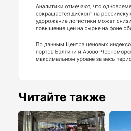
Аналитики отмечают, что одноврем
сокращается дисконт на российскую
удорожание логистики может снизи
повышение цен на сырье на фоне об
По данным Центра ценовых индексов
портов Балтики и Азово-Черноморск
максимальном уровне за весь пери
Читайте также