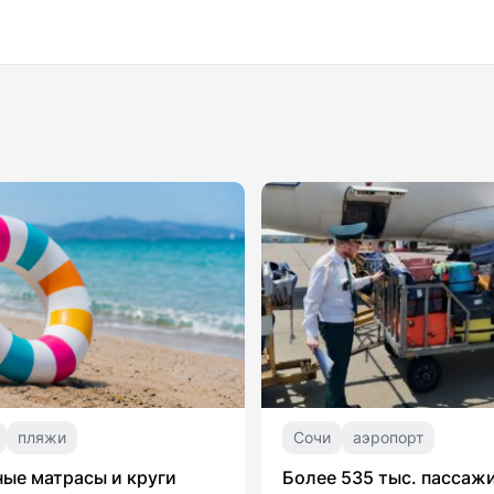
пляжи
Сочи
аэропорт
ые матрасы и круги
Более 535 тыс. пассаж