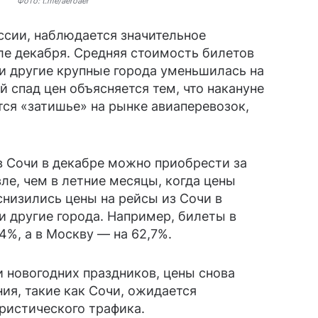
Фото: t.me/aeroaer
оссии, наблюдается значительное
ле декабря. Средняя стоимость билетов
 и другие крупные города уменьшилась на
й спад цен объясняется тем, что накануне
ся «затишье» на рынке авиаперевозок,
в Сочи в декабре можно приобрести за
вле, чем в летние месяцы, когда цены
снизились цены на рейсы из Сочи в
и другие города. Например, билеты в
4%, а в Москву — на 62,7%.
и новогодних праздников, цены снова
ия, такие как Сочи, ожидается
ристического трафика.