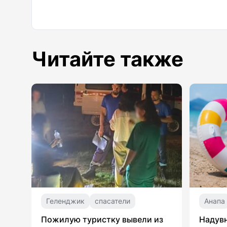
Читайте также
Геленджик
спасатели
Анапа
Пожилую туристку вывели из
Надувн