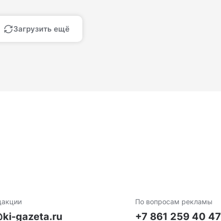
Загрузить ещё
дакции
По вопросам рекламы
ki-gazeta.ru
+7 861 259 40 4