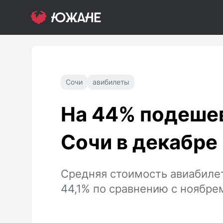
Сочи
авибилеты
На 44% подешев
Сочи в декабре
Средняя стоимость авиабилет
44,1% по сравнению с ноябре