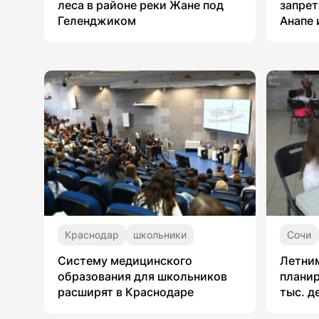
леса в районе реки Жане под
запрет
Геленджиком
Анапе 
Краснодар
школьники
Сочи
Систему медицинского
Летни
образования для школьников
планир
расширят в Краснодаре
тыс. д