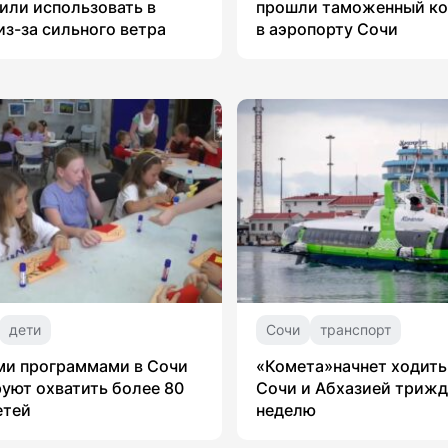
или использовать в
прошли таможенный ко
из-за сильного ветра
в аэропорту Сочи
дети
Сочи
транспорт
ми программами в Сочи
«Комета»начнет ходит
уют охватить более 80
Сочи и Абхазией трижд
етей
неделю