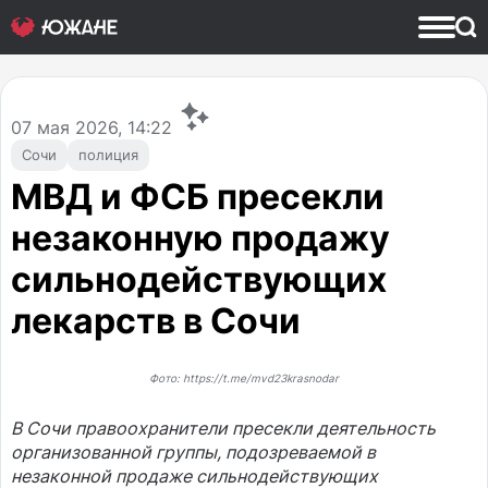
07
мая 2026, 14:22
Сочи
полиция
МВД и ФСБ пресекли
незаконную продажу
сильнодействующих
лекарств в Сочи
Фото: https://t.me/mvd23krasnodar
В Сочи правоохранители пресекли деятельность
организованной группы, подозреваемой в
незаконной продаже сильнодействующих