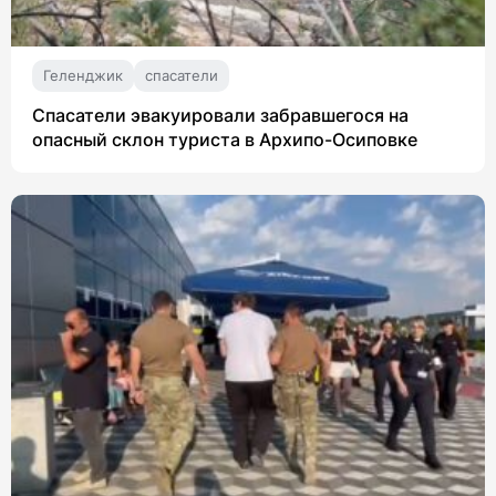
Геленджик
спасатели
Спасатели эвакуировали забравшегося на
опасный склон туриста в Архипо-Осиповке