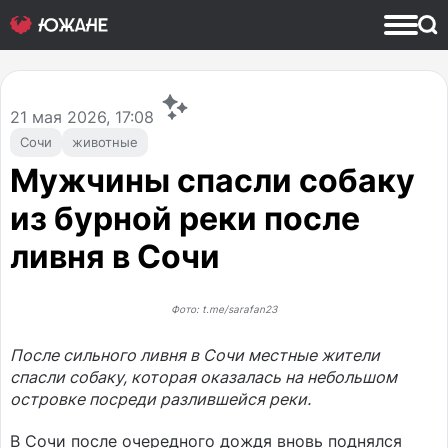
21
мая 2026, 17:08
Сочи
животные
Мужчины спасли собаку
из бурной реки после
ливня в Сочи
Фото: t.me/sarafan23
После сильного ливня в Сочи местные жители
спасли собаку, которая оказалась на небольшом
островке посреди разлившейся реки.
В Сочи после очередного дождя вновь поднялся