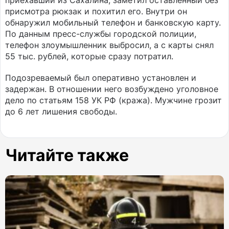
приехавший из Сахалина, заметил оставленный без
присмотра рюкзак и похитил его. Внутри он
обнаружил мобильный телефон и банковскую карту.
По данным пресс-службы городской полиции,
телефон злоумышленник выбросил, а с карты снял
55 тыс. рублей, которые сразу потратил.
Подозреваемый был оперативно установлен и
задержан. В отношении него возбуждено уголовное
дело по статьям 158 УК РФ (кража). Мужчине грозит
до 6 лет лишения свободы.
Читайте также