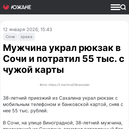
12
января 2026, 15:43
Сочи
кража
Мужчина украл рюкзак в
Сочи и потратил 55 тыс. с
чужой карты
Фото: https://t.me/mvd23krasnodar
38-летний приезжий из Сахалина украл рюкзак с
мобильным телефоном и банковской картой, сняв с
нее 55 тыс. рублей.
В Сочи, на улице Виноградной, 38-летний мужчина,