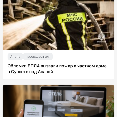
Анапа
происшествия
Обломки БПЛА вызвали пожар в частном доме
в Супсехе под Анапой