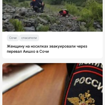
Сочи
спасатели
Женщину на носилках эвакуировали через
перевал Аишхо в Сочи