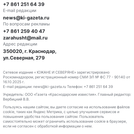
+7 861 251 64 39
E-mail редакции
news@ki-gazeta.ru
По вопросам рекламы
+7 861 259 40 47
zarahusht@mail.ru
Адрес редакции
350020, г. Краснодар,
ул.Северная, 279
Сетевое издание « ЮЖАНЕ И СЕВЕРЯНЕ» зарегистрировано
Роскомнадзором, регистрационный номер СМИ ЭЛ № ФС 77 - 90140 от
16.10.2025 г.
E-mail редакции: news@ki-gazeta.ru Телефон: +7 861 251 64 39
Учредитель: ООО «Газета «Краснодарские известия». Главный редактор:
Вербицкий В.В.
Пользуясь нашим сайтом, вы даете согласие на использование файлов
сооkіе, таких как Яндекс Метрика, с целью улучшения сервисов и
повышения удобства пользования сайтом. Пользователь
самостоятельно может ограничить использование сооkіе в браузере,
если не согласен с обработкой информации о нем.