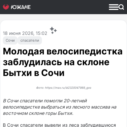
18
июня 2026, 15:02
Сочи
спасатели
Молодая велосипедистка
заблудилась на склоне
Бытхи в Сочи
Фото: https://max.ru/id2320047989_gos
В Сочи спасатели помогли 20-летней
велосипедистке выбраться из лесного массива на
восточном склоне горы Бытхи.
В Сочи спасатели вывели из леса заблудившуюся