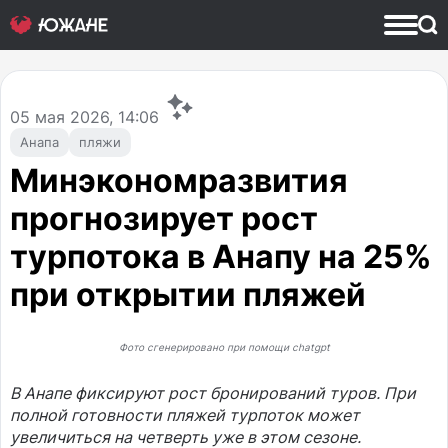
05
мая 2026, 14:06
Анапа
пляжи
Минэкономразвития
прогнозирует рост
турпотока в Анапу на 25%
при открытии пляжей
Фото сгенерировано при помощи chatgpt
В Анапе фиксируют рост бронирований туров. При
полной готовности пляжей турпоток может
увеличиться на четверть уже в этом сезоне.