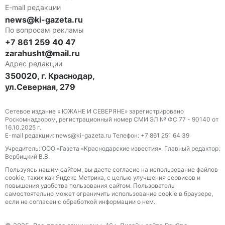
E-mail редакции
news@ki-gazeta.ru
По вопросам рекламы
+7 861 259 40 47
zarahusht@mail.ru
Адрес редакции
350020, г. Краснодар,
ул.Северная, 279
Сетевое издание « ЮЖАНЕ И СЕВЕРЯНЕ» зарегистрировано
Роскомнадзором, регистрационный номер СМИ ЭЛ № ФС 77 - 90140 от
16.10.2025 г.
E-mail редакции: news@ki-gazeta.ru Телефон: +7 861 251 64 39
Учредитель: ООО «Газета «Краснодарские известия». Главный редактор:
Вербицкий В.В.
Пользуясь нашим сайтом, вы даете согласие на использование файлов
сооkіе, таких как Яндекс Метрика, с целью улучшения сервисов и
повышения удобства пользования сайтом. Пользователь
самостоятельно может ограничить использование сооkіе в браузере,
если не согласен с обработкой информации о нем.