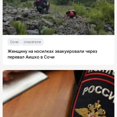
Сочи
спасатели
Женщину на носилках эвакуировали через
перевал Аишхо в Сочи