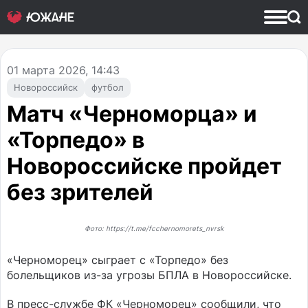
01
марта 2026, 14:43
Новороссийск
футбол
Матч «Черноморца» и
«Торпедо» в
Новороссийске пройдет
без зрителей
Фото: https://t.me/fcchernomorets_nvrsk
«Черноморец» сыграет с «Торпедо» без
болельщиков из-за угрозы БПЛА в Новороссийске.
В пресс-службе ФК «Черноморец» сообщили, что