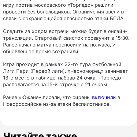
игру против московского «Торпедо» решили
провести без болельщиков. Ограничения ввели в
связи с сохраняющейся опасностью атаки БПЛА.
Следить за ходом встречи можно будет в онлайн-
трансляции. Стартовый свисток прозвучит в 15:30.
Ранее начало матча переносили на полчаса, и
обновленное время сохранили.
Игра проходит в рамках 22-го тура футбольной
Лиги Пари (Первой лиги). «Черноморец» занимает
13-е место в таблице, набрав 24 очка. «Торпедо»
располагается на 15-й строчке с 21 очком.
Ранее «Южане» писали, что сирены
включили
в
Новороссийске из-за атаки беспилотников.
Читайте также