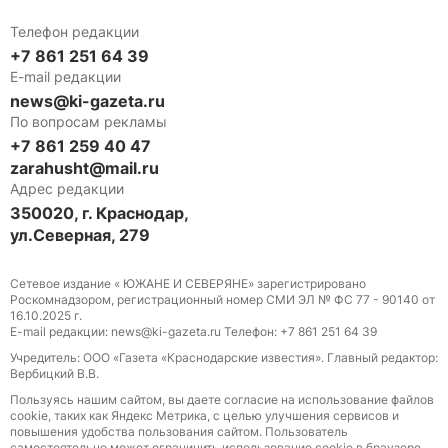
Телефон редакции
+7 861 251 64 39
E-mail редакции
news@ki-gazeta.ru
По вопросам рекламы
+7 861 259 40 47
zarahusht@mail.ru
Адрес редакции
350020, г. Краснодар,
ул.Северная, 279
Сетевое издание « ЮЖАНЕ И СЕВЕРЯНЕ» зарегистрировано
Роскомнадзором, регистрационный номер СМИ ЭЛ № ФС 77 - 90140 от
16.10.2025 г.
E-mail редакции: news@ki-gazeta.ru Телефон: +7 861 251 64 39
Учредитель: ООО «Газета «Краснодарские известия». Главный редактор:
Вербицкий В.В.
Пользуясь нашим сайтом, вы даете согласие на использование файлов
сооkіе, таких как Яндекс Метрика, с целью улучшения сервисов и
повышения удобства пользования сайтом. Пользователь
самостоятельно может ограничить использование сооkіе в браузере,