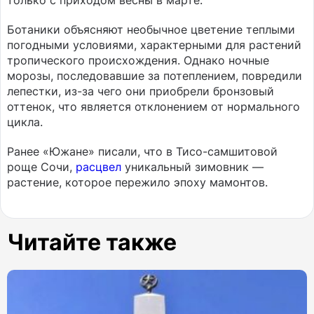
только с приходом весны в марте.
Ботаники объясняют необычное цветение теплыми
погодными условиями, характерными для растений
тропического происхождения. Однако ночные
морозы, последовавшие за потеплением, повредили
лепестки, из-за чего они приобрели бронзовый
оттенок, что является отклонением от нормального
цикла.
Ранее «Южане» писали, что в Тисо-самшитовой
роще Сочи,
расцвел
уникальный зимовник —
растение, которое пережило эпоху мамонтов.
Читайте также