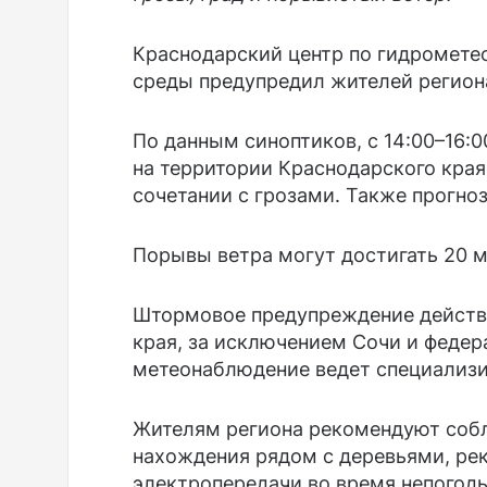
Краснодарский центр по гидромет
среды предупредил жителей регион
По данным синоптиков, с 14:00–16:0
на территории Краснодарского кра
сочетании с грозами. Также прогноз
Порывы ветра могут достигать 20 м
Штормовое предупреждение действу
края, за исключением Сочи и федер
метеонаблюдение ведет специализи
Жителям региона рекомендуют собл
нахождения рядом с деревьями, р
электропередачи во время непогод