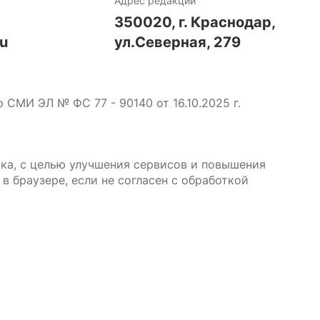
Адрес редакции
7
350020, г. Краснодар,
ru
ул.Северная, 279
МИ ЭЛ № ФС 77 - 90140 от 16.10.2025 г.
ика, с целью улучшения сервисов и повышения
в браузере, если не согласен с обработкой