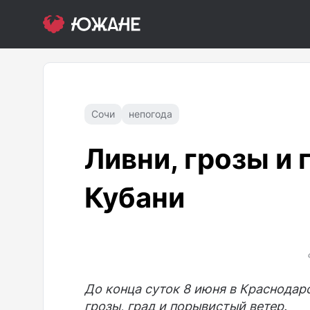
Сочи
непогода
Ливни, грозы и
Кубани
До конца суток 8 июня в Краснодар
грозы, град и порывистый ветер.