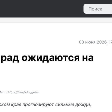
08
июня 2026, 1
 град ожидаются на
Фото: https://t.me/adm_gelen
ском крае прогнозируют сильные дожди,