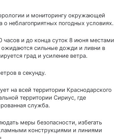
еорологии и мониторингу окружающей
а о неблагоприятных погодных условиях.
0 часов и до конца суток 8 июня местами
я ожидаются сильные дожди и ливни в
ируется град и усиление ветра.
етров в секунду.
ет на всей территории Краснодарского
альной территории Сириус, где
рованная служба.
юдать меры безопасности, избегать
екламными конструкциями и линиями
ы.