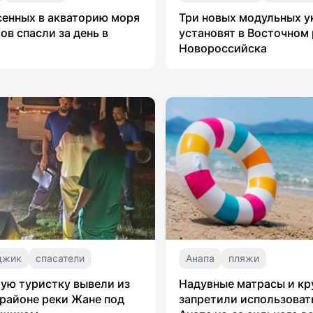
сенных в акваторию моря
Три новых модульных 
ов спасли за день в
установят в Восточном
Новороссийска
джик
спасатели
Анапа
пляжи
ую туристку вывели из
Надувные матрасы и кр
 районе реки Жане под
запретили использоват