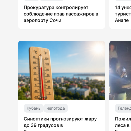
Прокуратура контролирует
14 уне
соблюдение прав пассажиров в
турист
аэропорту Сочи
Анапе
Кубань
непогода
Гелен
Синоптики прогнозируют жару
Пожил
до 39 градусов в
леса в