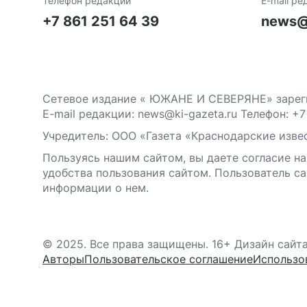
Телефон редакции
E-mail ре
+7 861 251 64 39
news@
Сетевое издание « ЮЖАНЕ И СЕВЕРЯНЕ» зареги
E-mail редакции: news@ki-gazeta.ru Телефон: +7
Учредитель: ООО «Газета «Краснодарские извес
Пользуясь нашим сайтом, вы даете согласие на
удобства пользования сайтом. Пользователь са
информации о нем.
© 2025. Все права защищены. 16+ Дизайн сайт
Авторы
Пользовательское соглашение
Использо