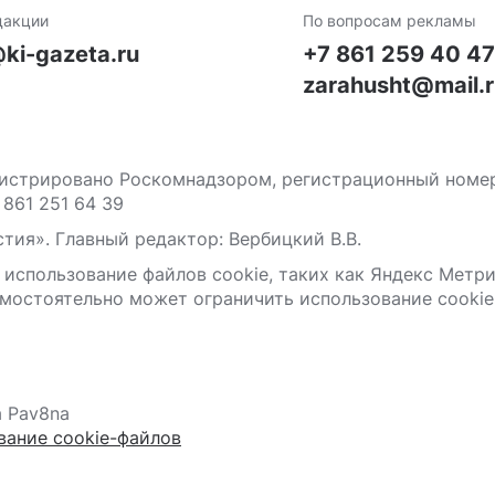
дакции
По вопросам рекламы
ki-gazeta.ru
+7 861 259 40 4
zarahusht@mail.
стрировано Роскомнадзором, регистрационный номер С
 861 251 64 39
тия». Главный редактор: Вербицкий В.В.
 использование файлов сооkіе, таких как Яндекс Метр
мостоятельно может ограничить использование сооkіе 
а Pav8na
вание cookie-файлов