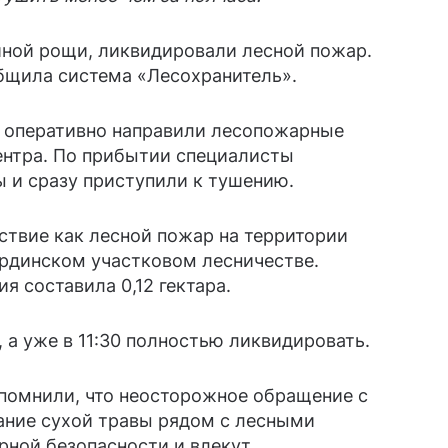
иной рощи, ликвидировали лесной пожар.
бщила система «Лесохранитель».
 оперативно направили лесопожарные
ентра. По прибытии специалисты
 и сразу приступили к тушению.
твие как лесной пожар на территории
ардинском участковом лесничестве.
я составила 0,12 гектара.
, а уже в 11:30 полностью ликвидировать.
помнили, что неосторожное обращение с
ание сухой травы рядом с лесными
ной безопасности и влекут