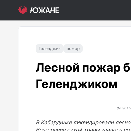
Геленджик
пожар
Лесной пожар 
Геленджиком
Фото: ГБ
В Кабардинке ликвидировали лесной
Возгорание сухой травы удалось по