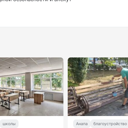
школы
Анапа
благоустройство