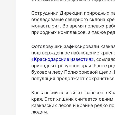
Сотрудники Дирекции природных па
обследование северного склона хре
монастыри». Во время полевых раб
природных комплексов, а также ред
Фотоловушки зафиксировали кавказс
подтвержденное наблюдение красно
«Краснодарские известия»
, ссылая
природных ресурсов края. Ранее ре
буковом лесу Полихроновой щели. 
популяция продолжает сохраняться 
Кавказский лесной кот занесен в К
края. Этот хищник считается одним
кавказских лесов и крайне редко по
людям.