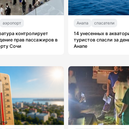
аэропорт
Анапа
спасатели
ратура контролирует
14 унесенных в аквато
ение прав пассажиров в
туристов спасли за ден
рту Сочи
Анапе