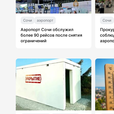
Сочи
аэропорт
Сочи
Аэропорт Сочи обслужил
Проку
более 90 рейсов после снятия
соблюд
ограничений
аэропо