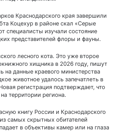
рков Краснодарского края завершили
бта Коцехур в районе скал «Серые
от специалисты изучали состояние
ких представителей флоры и фауны.
кого лесного кота. Это уже второе
книжного хищника в 2026 году, пишут
сь на данные краевого министерства
дкое животное удалось запечатлеть в
Новая регистрация подтверждает, что
на территории региона.
расную книгу России и Краснодарского
 из самых скрытных обитателей
падает в объективы камер или на глаза