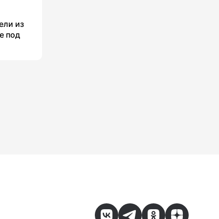
ели из
е под