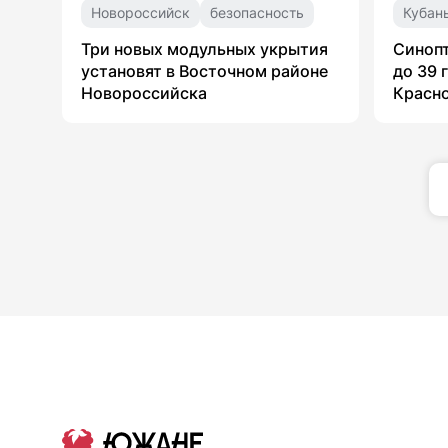
Новороссийск
безопасность
Кубан
Три новых модульных укрытия
Синоп
установят в Восточном районе
до 39 
Новороссийска
Красн