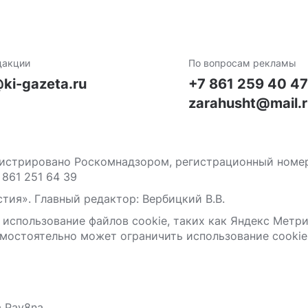
дакции
По вопросам рекламы
ki-gazeta.ru
+7 861 259 40 4
zarahusht@mail.
стрировано Роскомнадзором, регистрационный номер С
 861 251 64 39
тия». Главный редактор: Вербицкий В.В.
 использование файлов сооkіе, таких как Яндекс Метр
мостоятельно может ограничить использование сооkіе 
а Pav8na