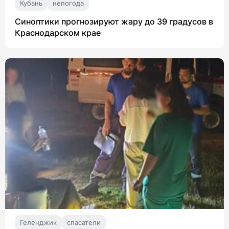
Кубань
непогода
Синоптики прогнозируют жару до 39 градусов в
Краснодарском крае
Геленджик
спасатели