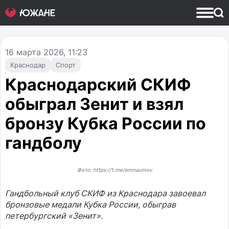
16
марта 2026, 11:23
Краснодар
Спорт
Краснодарский СКИФ
обыграл Зенит и взял
бронзу Кубка России по
гандболу
Фото: https://t.me/emnaumov
Гандбольный клуб СКИФ из Краснодара завоевал
бронзовые медали Кубка России, обыграв
петербургский «Зенит».