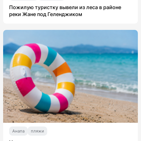
Пожилую туристку вывели из леса в районе
реки Жане под Геленджиком
Анапа
пляжи