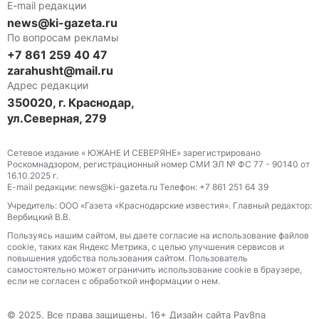
E-mail редакции
news@ki-gazeta.ru
По вопросам рекламы
+7 861 259 40 47
zarahusht@mail.ru
Адрес редакции
350020, г. Краснодар,
ул.Северная, 279
Сетевое издание « ЮЖАНЕ И СЕВЕРЯНЕ» зарегистрировано
Роскомнадзором, регистрационный номер СМИ ЭЛ № ФС 77 - 90140 от
16.10.2025 г.
E-mail редакции: news@ki-gazeta.ru Телефон: +7 861 251 64 39
Учредитель: ООО «Газета «Краснодарские известия». Главный редактор:
Вербицкий В.В.
Пользуясь нашим сайтом, вы даете согласие на использование файлов
сооkіе, таких как Яндекс Метрика, с целью улучшения сервисов и
повышения удобства пользования сайтом. Пользователь
самостоятельно может ограничить использование сооkіе в браузере,
если не согласен с обработкой информации о нем.
© 2025. Все права защищены. 16+ Дизайн сайта Pav8na