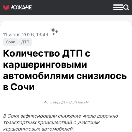
11
июня 2026, 13:49
Сочи
ДТП
Количество ДТП с
каршеринговыми
автомобилями снизилось
в Сочи
Фото: https://t.me/officialsochi
В Сочи зафиксировали снижение числа дорожно-
транспортных происшествий с участием
каршеринговых автомобилей.