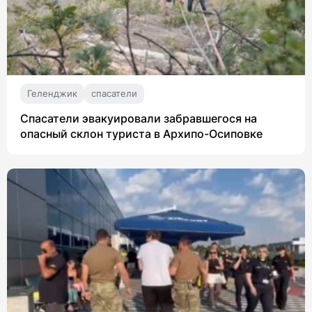
Геленджик
спасатели
Спасатели эвакуировали забравшегося на
опасный склон туриста в Архипо-Осиповке