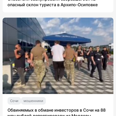
опасный склон туриста в Архипо-Осиповке
Сочи
мошенники
Обвиняемых в обмане инвесторов в Сочи на 88
млн рублей депортировали из Молдовы