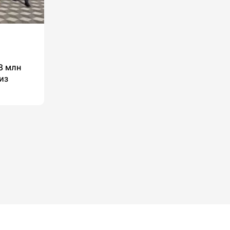
8 млн
из