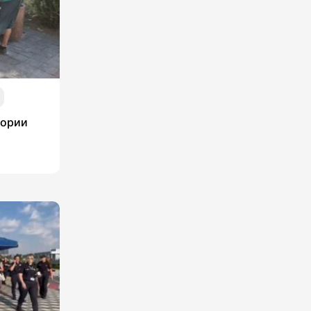
тории