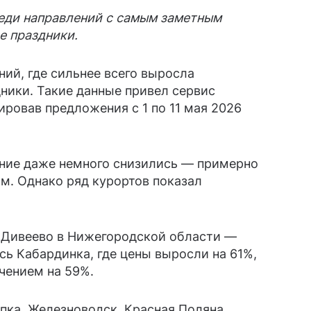
реди направлений с самым заметным
е праздники.
ний, где сильнее всего выросла
ники. Такие данные привел сервис
ировав предложения с 1 по 11 мая 2026
ание даже немного снизились — примерно
м. Однако ряд курортов показал
 Дивеево в Нижегородской области —
сь Кабардинка, где цены выросли на 61%,
чением на 59%.
пка, Железноводск, Красная Поляна,