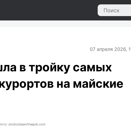
07
апреля 2026, 1
ла в тройку самых
курортов на майские
ото: drobotdean/freepik.com