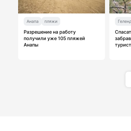
Анапа
пляжи
Гелен
Разрешение на работу
Спасат
получили уже 105 пляжей
забрав
Анапы
турист