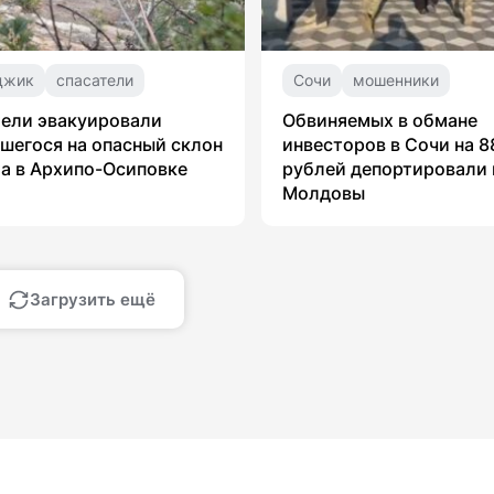
джик
спасатели
Сочи
мошенники
ели эвакуировали
Обвиняемых в обмане
шегося на опасный склон
инвесторов в Сочи на 8
а в Архипо-Осиповке
рублей депортировали 
Молдовы
Загрузить ещё