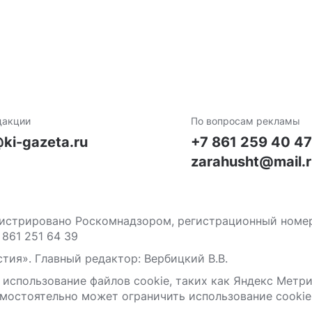
дакции
По вопросам рекламы
ki-gazeta.ru
+7 861 259 40 4
zarahusht@mail.
стрировано Роскомнадзором, регистрационный номер С
 861 251 64 39
тия». Главный редактор: Вербицкий В.В.
 использование файлов сооkіе, таких как Яндекс Метр
мостоятельно может ограничить использование сооkіе 