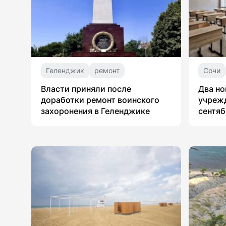
Геленджик
ремонт
Сочи
Власти приняли после
Два но
доработки ремонт воинского
учрежд
захоронения в Геленджике
сентяб