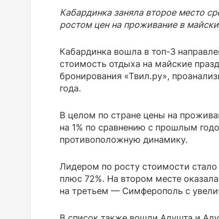
Кабардинка заняла второе место с
ростом цен на проживание в майски
Кабардинка вошла в топ-3 направле
стоимость отдыха на майские празд
бронирования «Твил.ру», проанализ
года.
В целом по стране цены на прожив
на 1% по сравнению с прошлым годо
противоположную динамику.
Лидером по росту стоимости стало
плюс 72%. На втором месте оказала
на третьем — Симферополь с увели
В список также вошли Алушта и Алу