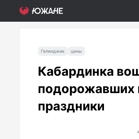
Геленджик
цены
Кабардинка вош
подорожавших 
праздники
Ф