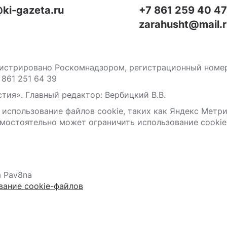
ki-gazeta.ru
+7 861 259 40 4
zarahusht@mail.
стрировано Роскомнадзором, регистрационный номер С
 861 251 64 39
тия». Главный редактор: Вербицкий В.В.
 использование файлов сооkіе, таких как Яндекс Метр
мостоятельно может ограничить использование сооkіе 
а Pav8na
вание cookie-файлов