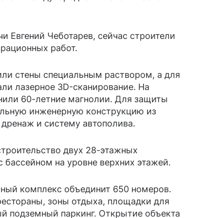
и Евгений Чеботарев, сейчас строители
рационных работ.
или стены специальным раствором, а для
али лазерное 3D-сканирование. На
нили 60-летние магнолии. Для защиты
альную инженерную конструкцию из
 дренаж и систему автополива.
троительство двух 28-этажных
с бассейном на уровне верхних этажей.
чный комплекс объединит 650 номеров.
рестораны, зоны отдыха, площадки для
й подземный паркинг. Открытие объекта