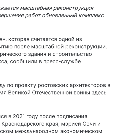
жается масштабная реконструкция
вершения работ обновленный комплекс
», которая считается одной из
рытию после масштабной реконструкции.
рического здания и строительство
кса, сообщили в пресс-службе
ду по проекту ростовских архитекторов в
емя Великой Отечественной войны здесь
ся в 2021 году после подписания
Краснодарского края, мэрией Сочи и
ргском международном экономическом