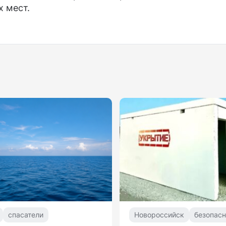
х мест.
спасатели
Новороссийск
безопасн