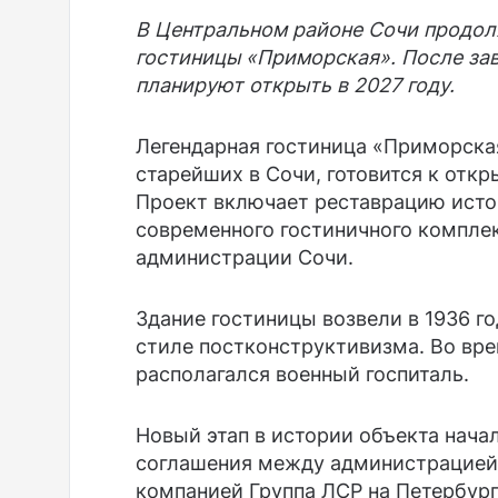
В Центральном районе Сочи продол
гостиницы «Приморская». После за
планируют открыть в 2027 году.
Легендарная гостиница «Приморская
старейших в Сочи, готовится к отк
Проект включает реставрацию исто
современного гостиничного компле
администрации Сочи.
Здание гостиницы возвели в 1936 го
стиле постконструктивизма. Во вр
располагался военный госпиталь.
Новый этап в истории объекта начал
соглашения между администрацией 
компанией Группа ЛСР на Петербу