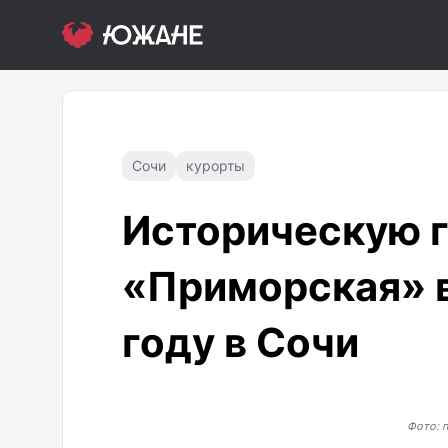
Сочи
курорты
Историческую 
«Приморская» в
году в Сочи
Фото: 