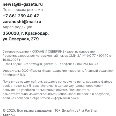
news@ki-gazeta.ru
По вопросам рекламы
+7 861 259 40 47
zarahusht@mail.ru
Адрес редакции
350020, г. Краснодар,
ул.Северная, 279
Сетевое издание « ЮЖАНЕ И СЕВЕРЯНЕ» зарегистрировано
Роскомнадзором, регистрационный номер СМИ ЭЛ № ФС 77 - 90140 от
16.10.2025 г.
E-mail редакции: news@ki-gazeta.ru Телефон: +7 861 251 64 39
Учредитель: ООО «Газета «Краснодарские известия». Главный редактор:
Вербицкий В.В.
Пользуясь нашим сайтом, вы даете согласие на использование файлов
сооkіе, таких как Яндекс Метрика, с целью улучшения сервисов и
повышения удобства пользования сайтом. Пользователь
самостоятельно может ограничить использование сооkіе в браузере,
если не согласен с обработкой информации о нем.
© 2025. Все права защищены. 16+ Дизайн сайта Pav8na
Авторы