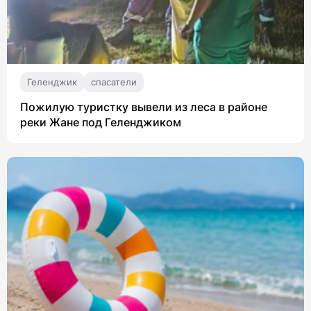
Геленджик
спасатели
Пожилую туристку вывели из леса в районе
реки Жане под Геленджиком