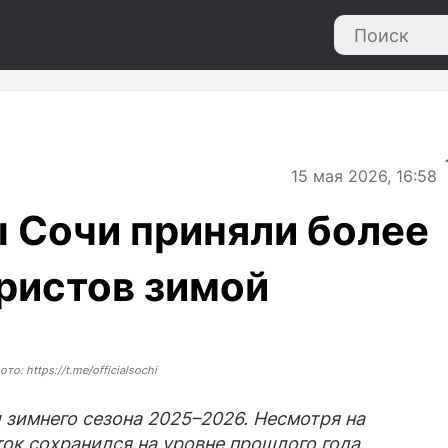
15
мая 2026, 16:58
 Сочи приняли более
уристов зимой
ото: https://t.me/officialsochi
 зимнего сезона 2025–2026. Несмотря на
ок сохранился на уровне прошлого года.