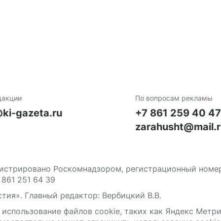
дакции
По вопросам рекламы
ki-gazeta.ru
+7 861 259 40 4
zarahusht@mail.
стрировано Роскомнадзором, регистрационный номер С
 861 251 64 39
тия». Главный редактор: Вербицкий В.В.
 использование файлов сооkіе, таких как Яндекс Метр