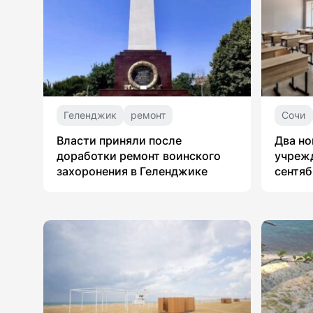
Геленджик
ремонт
Сочи
Власти приняли после
Два но
доработки ремонт воинского
учрежд
захоронения в Геленджике
сентяб