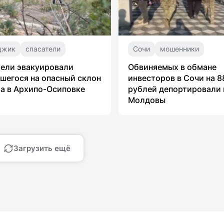
джик
спасатели
Сочи
мошенники
ели эвакуировали
Обвиняемых в обмане
шегося на опасный склон
инвесторов в Сочи на 8
а в Архипо-Осиповке
рублей депортировали 
Молдовы
Загрузить ещё