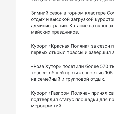
Зимний сезон в горном кластере С
отдых и высокой загрузкой курорто
администрации. Катание на склонах
майских праздников.
Курорт «Красная Поляна» за сезон п
первых открыл трассы и завершил з
«Роза Хутор» посетили более 570 т
трассы общей протяженностью 105 
на семейный и групповой отдых.
Курорт «Газпром Поляна» принял св
подтвердил статус площадки для п
мероприятий.