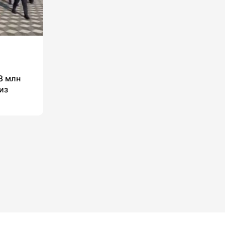
8 млн
из