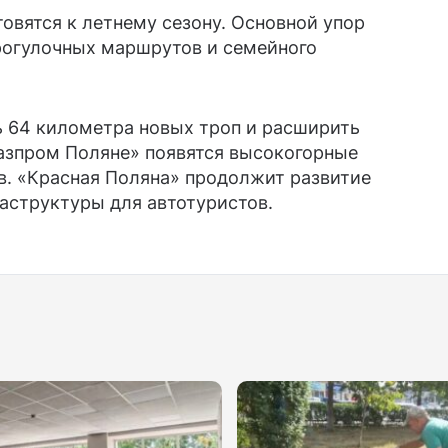
товятся к летнему сезону. Основной упор
прогулочных маршрутов и семейного
ь 64 километра новых троп и расширить
азпром Поляне» появятся высокогорные
в. «Красная Поляна» продолжит развитие
аструктуры для автотуристов.