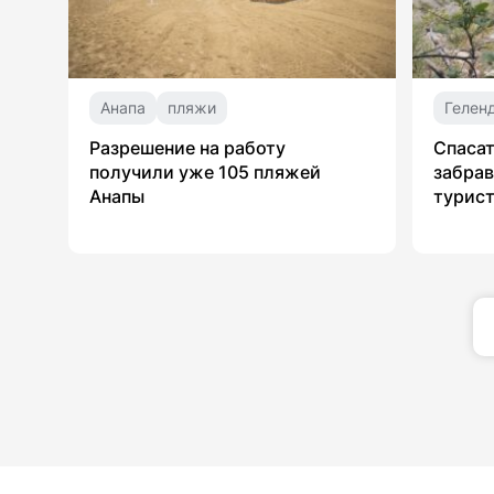
Анапа
пляжи
Гелен
Разрешение на работу
Спасат
получили уже 105 пляжей
забрав
Анапы
турист