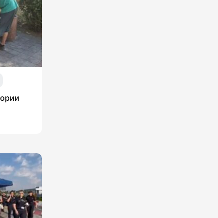
тории