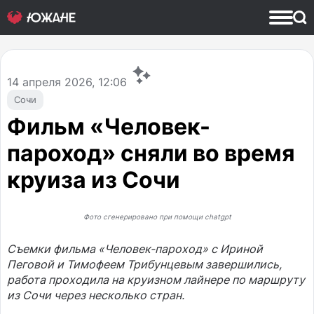
14
апреля 2026, 12:06
Сочи
Фильм «Человек-
пароход» сняли во время
круиза из Сочи
Фото сгенерировано при помощи chatgpt
Съемки фильма «Человек-пароход» с Ириной
Пеговой и Тимофеем Трибунцевым завершились,
работа проходила на круизном лайнере по маршруту
из Сочи через несколько стран.