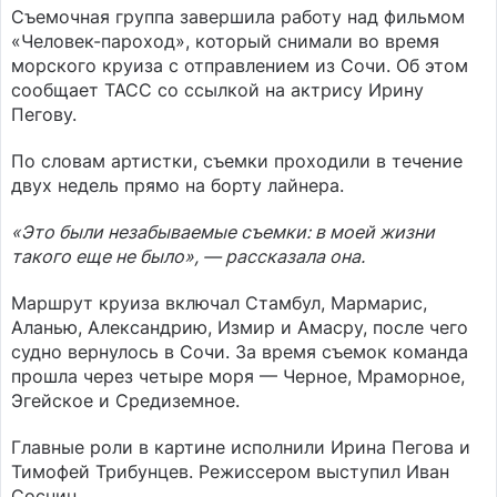
Съемочная группа завершила работу над фильмом
«Человек-пароход», который снимали во время
морского круиза с отправлением из Сочи. Об этом
сообщает ТАСС со ссылкой на актрису Ирину
Пегову.
По словам артистки, съемки проходили в течение
двух недель прямо на борту лайнера.
«Это были незабываемые съемки: в моей жизни
такого еще не было», — рассказала она.
Маршрут круиза включал Стамбул, Мармарис,
Аланью, Александрию, Измир и Амасру, после чего
судно вернулось в Сочи. За время съемок команда
прошла через четыре моря — Черное, Мраморное,
Эгейское и Средиземное.
Главные роли в картине исполнили Ирина Пегова и
Тимофей Трибунцев. Режиссером выступил Иван
Соснин.