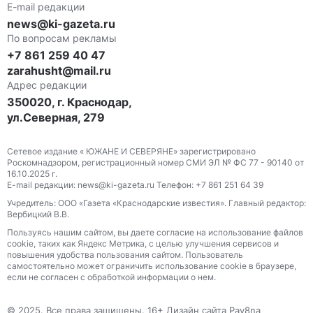
E-mail редакции
news@ki-gazeta.ru
По вопросам рекламы
+7 861 259 40 47
zarahusht@mail.ru
Адрес редакции
350020, г. Краснодар,
ул.Северная, 279
Сетевое издание « ЮЖАНЕ И СЕВЕРЯНЕ» зарегистрировано
Роскомнадзором, регистрационный номер СМИ ЭЛ № ФС 77 - 90140 от
16.10.2025 г.
E-mail редакции: news@ki-gazeta.ru Телефон: +7 861 251 64 39
Учредитель: ООО «Газета «Краснодарские известия». Главный редактор:
Вербицкий В.В.
Пользуясь нашим сайтом, вы даете согласие на использование файлов
сооkіе, таких как Яндекс Метрика, с целью улучшения сервисов и
повышения удобства пользования сайтом. Пользователь
самостоятельно может ограничить использование сооkіе в браузере,
если не согласен с обработкой информации о нем.
© 2025. Все права защищены. 16+ Дизайн сайта Pav8na