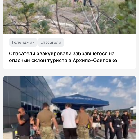
Геленджик
спасатели
Спасатели эвакуировали забравшегося на
опасный склон туриста в Архипо-Осиповке