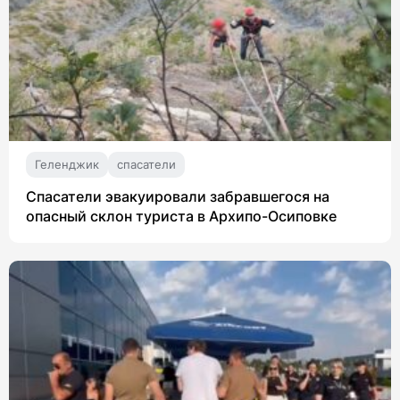
Геленджик
спасатели
Спасатели эвакуировали забравшегося на
опасный склон туриста в Архипо-Осиповке