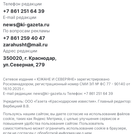
Телефон редакции
+7 861 251 64 39
E-mail редакции
news@ki-gazeta.ru
По вопросам рекламы
+7 861 259 40 47
zarahusht@mail.ru
Адрес редакции
350020, г. Краснодар,
ул.Северная, 279
Сетевое издание « ЮЖАНЕ И СЕВЕРЯНЕ» зарегистрировано
Роскомнадзором, регистрационный номер СМИ ЭЛ № ФС 77 - 90140 от
16.10.2025 г.
E-mail редакции: news@ki-gazeta.ru Телефон: +7 861 251 64 39
Учредитель: ООО «Газета «Краснодарские известия». Главный редактор:
Вербицкий В.В.
Пользуясь нашим сайтом, вы даете согласие на использование файлов
сооkіе, таких как Яндекс Метрика, с целью улучшения сервисов и
повышения удобства пользования сайтом. Пользователь
самостоятельно может ограничить использование сооkіе в браузере,
если не согласен с обработкой информации о нем.