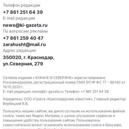
Телефон редакции
+7 861 251 64 39
E-mail редакции
news@ki-gazeta.ru
По вопросам рекламы
+7 861 259 40 47
zarahusht@mail.ru
Адрес редакции
350020, г. Краснодар,
ул.Северная, 279
Сетевое издание « ЮЖАНЕ И СЕВЕРЯНЕ» зарегистрировано
Роскомнадзором, регистрационный номер СМИ ЭЛ № ФС 77 - 90140 от
16.10.2025 г.
E-mail редакции: news@ki-gazeta.ru Телефон: +7 861 251 64 39
Учредитель: ООО «Газета «Краснодарские известия». Главный редактор:
Вербицкий В.В.
Пользуясь нашим сайтом, вы даете согласие на использование файлов
сооkіе, таких как Яндекс Метрика, с целью улучшения сервисов и
повышения удобства пользования сайтом. Пользователь
самостоятельно может ограничить использование сооkіе в браузере,