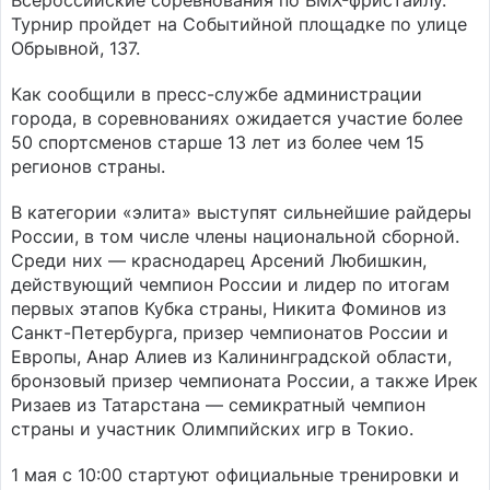
Всероссийские соревнования по BMX-фристайлу.
Турнир пройдет на Событийной площадке по улице
Обрывной, 137.
Как сообщили в пресс-службе администрации
города, в соревнованиях ожидается участие более
50 спортсменов старше 13 лет из более чем 15
регионов страны.
В категории «элита» выступят сильнейшие райдеры
России, в том числе члены национальной сборной.
Среди них — краснодарец Арсений Любишкин,
действующий чемпион России и лидер по итогам
первых этапов Кубка страны, Никита Фоминов из
Санкт-Петербурга, призер чемпионатов России и
Европы, Анар Алиев из Калининградской области,
бронзовый призер чемпионата России, а также Ирек
Ризаев из Татарстана — семикратный чемпион
страны и участник Олимпийских игр в Токио.
1 мая с 10:00 стартуют официальные тренировки и