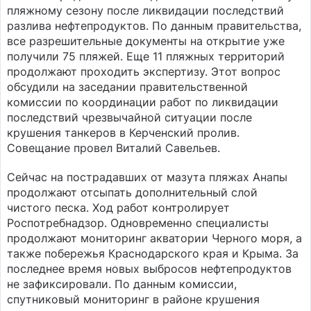
пляжному сезону после ликвидации последствий
разлива нефтепродуктов. По данным правительства,
все разрешительные документы на открытие уже
получили 75 пляжей. Еще 11 пляжных территорий
продолжают проходить экспертизу. Этот вопрос
обсудили на заседании правительственной
комиссии по координации работ по ликвидации
последствий чрезвычайной ситуации после
крушения танкеров в Керченский пролив.
Совещание провел Виталий Савельев.
Сейчас на пострадавших от мазута пляжах Анапы
продолжают отсыпать дополнительный слой
чистого песка. Ход работ контролирует
Роспотребнадзор. Одновременно специалисты
продолжают мониторинг акватории Черного моря, а
также побережья Краснодарского края и Крыма. За
последнее время новых выбросов нефтепродуктов
не зафиксировали. По данным комиссии,
спутниковый мониторинг в районе крушения