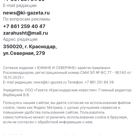
E-mail редакции
news@ki-gazeta.ru
По вопросам рекламы
+7 861 259 40 47
zarahusht@mail.ru
Адрес редакции
350020, г. Краснодар,
ул.Северная, 279
Сетевое издание « ЮЖАНЕ И СЕВЕРЯНЕ» зарегистрировано
Роскомнадзором, регистрационный номер СМИ ЭЛ № ФС 77 - 90140 от
16.10.2025 г.
E-mail редакции: news@ki-gazeta.ru Телефон: +7 861 251 64 39
Учредитель: ООО «Газета «Краснодарские известия». Главный редактор:
Вербицкий В.В.
Пользуясь нашим сайтом, вы даете согласие на использование файлов
сооkіе, таких как Яндекс Метрика, с целью улучшения сервисов и
повышения удобства пользования сайтом. Пользователь
самостоятельно может ограничить использование сооkіе в браузере,
если не согласен с обработкой информации о нем.