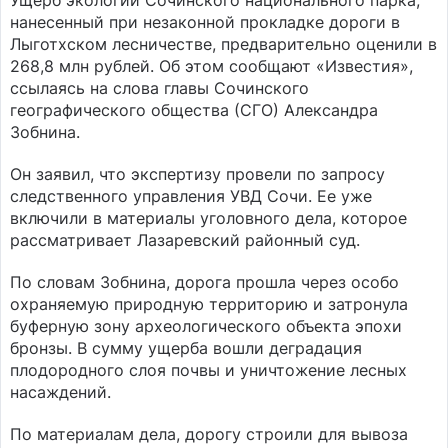
Ущерб экологии Сочинского национального парка,
нанесенный при незаконной прокладке дороги в
Лыготхском лесничестве, предварительно оценили в
268,8 млн рублей. Об этом сообщают «Известия»,
ссылаясь на слова главы Сочинского
географического общества (СГО) Александра
Зобнина.
Он заявил, что экспертизу провели по запросу
следственного управления УВД Сочи. Ее уже
включили в материалы уголовного дела, которое
рассматривает Лазаревский районный суд.
По словам Зобнина, дорога прошла через особо
охраняемую природную территорию и затронула
буферную зону археологического объекта эпохи
бронзы. В сумму ущерба вошли деградация
плодородного слоя почвы и уничтожение лесных
насаждений.
По материалам дела, дорогу строили для вывоза