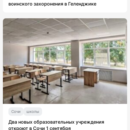
воинского захоронения в Геленджике
Сочи
школы
Два новых образовательных учреждения
откроют в Сочи 1 сентября