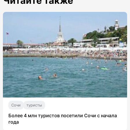
Читайте также
Сочи
туристы
Более 4 млн туристов посетили Сочи с начала
года