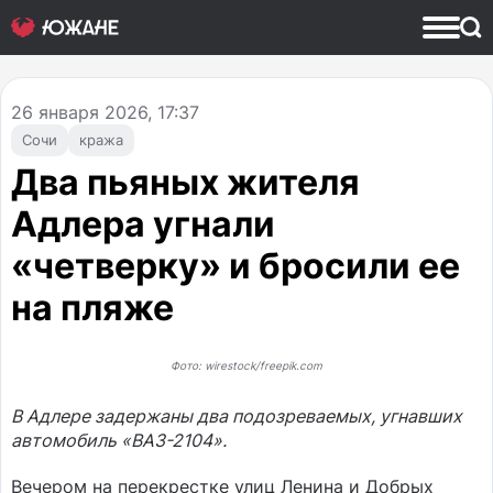
26
января 2026, 17:37
Сочи
кража
Два пьяных жителя
Адлера угнали
«четверку» и бросили ее
на пляже
Фото: wirestock/freepik.com
В Адлере задержаны два подозреваемых, угнавших
автомобиль «ВАЗ-2104».
Вечером на перекрестке улиц Ленина и Добрых