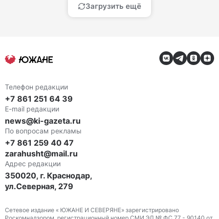
Загрузить ещё
Телефон редакции
+7 861 251 64 39
E-mail редакции
news@ki-gazeta.ru
По вопросам рекламы
+7 861 259 40 47
zarahusht@mail.ru
Адрес редакции
350020, г. Краснодар,
ул.Северная, 279
Сетевое издание « ЮЖАНЕ И СЕВЕРЯНЕ» зарегистрировано
Роскомнадзором, регистрационный номер СМИ ЭЛ № ФС 77 - 90140 от