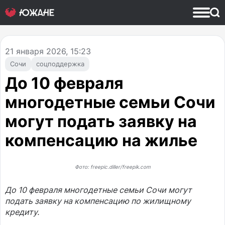
21
января 2026, 15:23
Сочи
соцподдержка
До 10 февраля
многодетные семьи Сочи
могут подать заявку на
компенсацию на жилье
Фото: freepic.diller/freepik.com
До 10 февраля многодетные семьи Сочи могут
подать заявку на компенсацию по жилищному
кредиту.