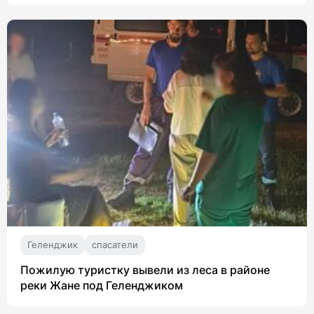
Геленджик
спасатели
Пожилую туристку вывели из леса в районе
реки Жане под Геленджиком