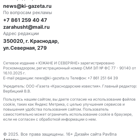
news@ki-gazeta.ru
По вопросам рекламы
+7 861 259 40 47
zarahusht@mail.ru
Адрес редакции
350020, г. Краснодар,
ул.Северная, 279
Сетевое издание « ЮЖАНЕ И СЕВЕРЯНЕ» зарегистрировано
Роскомнадзором, регистрационный номер СМИ ЭЛ № ФС 77 - 90140 от
16.10.2025 г.
E-mail редакции: news@ki-gazeta.ru Телефон: +7 861 251 64 39
Учредитель: ООО «Газета «Краснодарские известия». Главный редактор:
Вербицкий В.В.
Пользуясь нашим сайтом, вы даете согласие на использование файлов
сооkіе, таких как Яндекс Метрика, с целью улучшения сервисов и
повышения удобства пользования сайтом. Пользователь
самостоятельно может ограничить использование сооkіе в браузере,
если не согласен с обработкой информации о нем.
© 2025. Все права защищены. 16+ Дизайн сайта Pav8na
Авторы