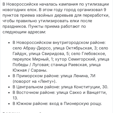
В Новороссийске началась кампания по утилизации
новогодних елок. В этом году город организовал 9
пунктов приема хвойных деревьев для переработки,
чтобы правильно утилизировать елки после
праздников. Пункты приема работают по
следующим адресам:
В Новороссийском внутригородском районе:
село Абрау-Дюрсо, улица Октябрьская, 3; село
Гайдук, улица Свиридова, 5; село Глебовское,
переулок Мирный, 1; хутор Семигорский, улица
Победы / Луговая; станица Раевская, улица
Южная / Сараны.
В Приморском районе: улица Ленина, 7И
(поворот на «Ленту»).
В Центральном районе: улица Конституции, 30.
В Восточном районе: улица Сакко и Ванцетти,
13.
В Южном районе: вход в Пионерскую рощу.