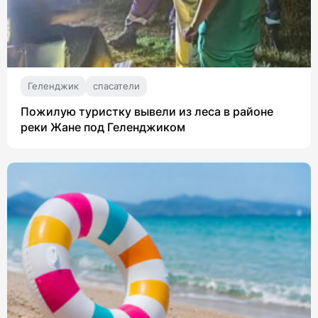
Геленджик
спасатели
Пожилую туристку вывели из леса в районе
реки Жане под Геленджиком