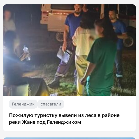
Геленджик
спасатели
Пожилую туристку вывели из леса в районе
реки Жане под Геленджиком