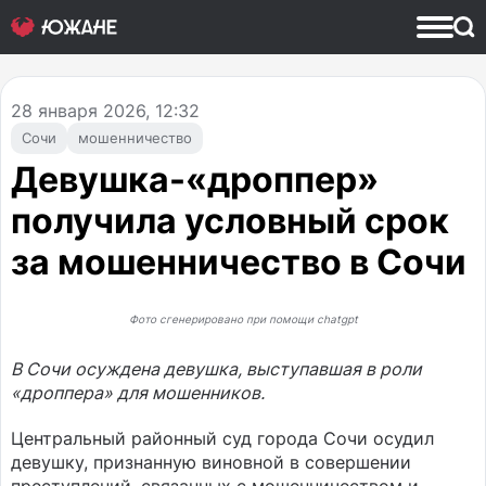
28
января 2026, 12:32
Сочи
мошенничество
Девушка-«дроппер»
получила условный срок
за мошенничество в Сочи
Фото сгенерировано при помощи chatgpt
В Сочи осуждена девушка, выступавшая в роли
«дроппера» для мошенников.
Центральный районный суд города Сочи осудил
девушку, признанную виновной в совершении