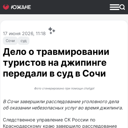
17
июня 2026, 11:18
Сочи
суд
Дело о травмировании
туристов на джипинге
передали в суд в Сочи
Фото сгенерировано при помощи chatgpt
В Сочи завершили расследование уголовного дела
об оказании небезопасных услуг во время джипинга.
Следственное управление СК России по
Краснодарскому краю завершило расследование