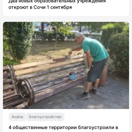
Два новых образовательных учреждения
откроют в Сочи 1 сентября
Анапа
благоустройство
4 общественные территории благоустроили в