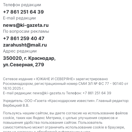
Телефон редакции
+7 861 251 64 39
E-mail редакции
news@ki-gazeta.ru
По вопросам рекламы
+7 861 259 40 47
zarahusht@mail.ru
Адрес редакции
350020, г. Краснодар,
ул.Северная, 279
Сетевое издание « ЮЖАНЕ И СЕВЕРЯНЕ» зарегистрировано
Роскомнадзором, регистрационный номер СМИ ЭЛ № ФС 77 - 90140 от
16.10.2025 г.
E-mail редакции: news@ki-gazeta.ru Телефон: +7 861 251 64 39
Учредитель: ООО «Газета «Краснодарские известия». Главный редактор:
Вербицкий В.В.
Пользуясь нашим сайтом, вы даете согласие на использование файлов
сооkіе, таких как Яндекс Метрика, с целью улучшения сервисов и
повышения удобства пользования сайтом. Пользователь
самостоятельно может ограничить использование сооkіе в браузере,
если не согласен с обработкой информации о нем.