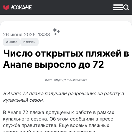
26
июня 2026, 13:38
Анапа
пляжи
Число открытых пляжей в
Анапе выросло до 72
Фото: https://t.me/sbmaslova
В Анапе 72 пляжа получили разрешение на работу в
купальный сезон.
В Анапе 72 пляжа допущены к работе в рамках
купального сезона. Об этом сообщили в пресс-
службе правительства. Еще восемь пляжных
территорий пока проходят экспертизу.