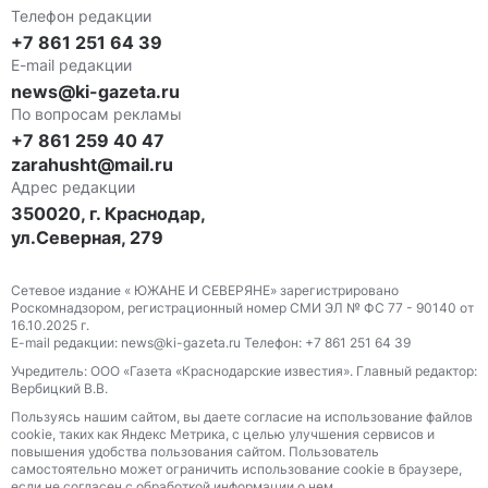
Телефон редакции
+7 861 251 64 39
E-mail редакции
news@ki-gazeta.ru
По вопросам рекламы
+7 861 259 40 47
zarahusht@mail.ru
Адрес редакции
350020, г. Краснодар,
ул.Северная, 279
Сетевое издание « ЮЖАНЕ И СЕВЕРЯНЕ» зарегистрировано
Роскомнадзором, регистрационный номер СМИ ЭЛ № ФС 77 - 90140 от
16.10.2025 г.
E-mail редакции: news@ki-gazeta.ru Телефон: +7 861 251 64 39
Учредитель: ООО «Газета «Краснодарские известия». Главный редактор:
Вербицкий В.В.
Пользуясь нашим сайтом, вы даете согласие на использование файлов
сооkіе, таких как Яндекс Метрика, с целью улучшения сервисов и
повышения удобства пользования сайтом. Пользователь
самостоятельно может ограничить использование сооkіе в браузере,
если не согласен с обработкой информации о нем.