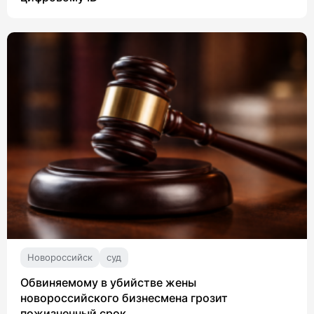
Новороссийск
суд
Обвиняемому в убийстве жены
новороссийского бизнесмена грозит
пожизненный срок