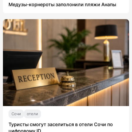
Медузы-корнероты заполонили пляжи Анапы
Сочи
отели
Туристы смогут заселиться в отели Сочи по
цифровому ID