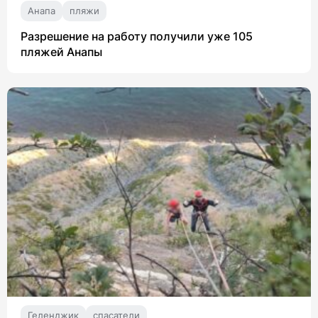
Анапа
пляжи
Разрешение на работу получили уже 105
пляжей Анапы
Геленджик
спасатели