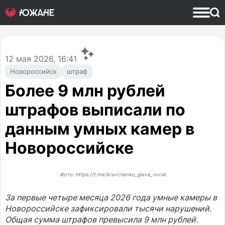
12
мая 2026, 16:41
Новороссийск
штраф
Более 9 млн рублей
штрафов выписали по
данным умных камер в
Новороссийске
Фото: https://t.me/kravchenko_glava_nvrsk
За первые четыре месяца 2026 года умные камеры в
Новороссийске зафиксировали тысячи нарушений.
Общая сумма штрафов превысила 9 млн рублей.