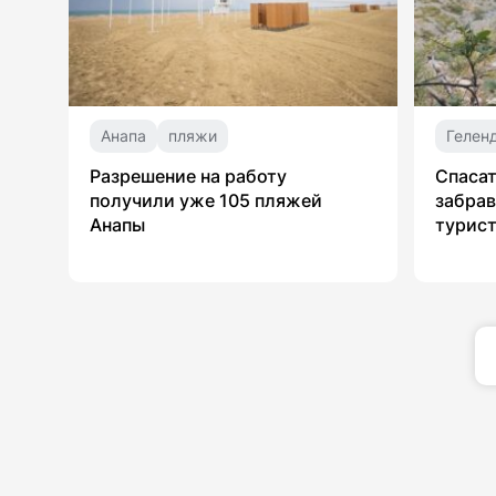
Анапа
пляжи
Гелен
Разрешение на работу
Спасат
получили уже 105 пляжей
забрав
Анапы
турист