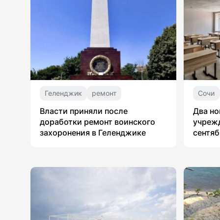
Геленджик
ремонт
Сочи
Власти приняли после
Два но
доработки ремонт воинского
учрежд
захоронения в Геленджике
сентяб