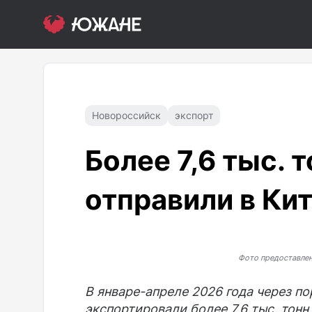
Новороссийск
экспорт
Более 7,6 тыс. 
отправили в Кит
Фото предоставле
В январе-апреле 2026 года через по
экспортировали более 7,6 тыс. тон