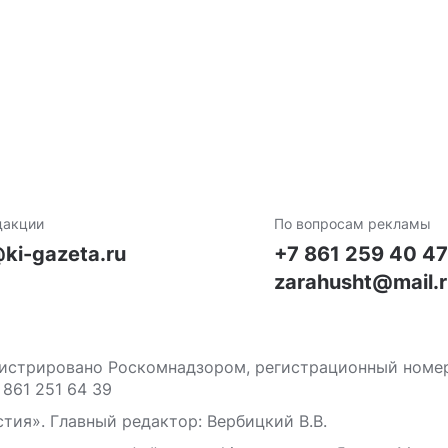
дакции
По вопросам рекламы
ki-gazeta.ru
+7 861 259 40 4
zarahusht@mail.
стрировано Роскомнадзором, регистрационный номер С
 861 251 64 39
тия». Главный редактор: Вербицкий В.В.