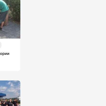
тории