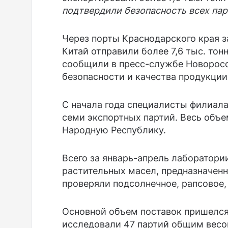
подтвердили безопасность всех пар
Через порты Краснодарского края з
Китай отправили более 7,6 тыс. тон
сообщили в пресс-службе Новоросс
безопасности и качества продукции
С начала года специалисты филиал
семи экспортных партий. Весь объ
Народную Республику.
Всего за январь-апрель лаборатори
растительных масел, предназначен
проверяли подсолнечное, рапсовое,
Основной объем поставок пришелся
исследовали 47 партий общим весо