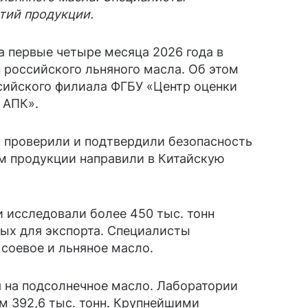
тий продукции.
а первые четыре месяца 2026 года в
н российского льняного масла. Об этом
ийского филиала ФГБУ «Центр оценки
 АПК».
а проверили и подтвердили безопасность
ем продукции направили в Китайскую
и исследовали более 450 тыс. тонн
ных для экспорта. Специалисты
 соевое и льняное масло.
 на подсолнечное масло. Лаборатории
м 392,6 тыс. тонн. Крупнейшими