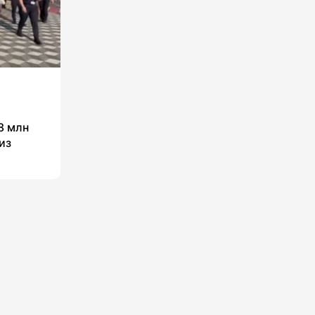
8 млн
из