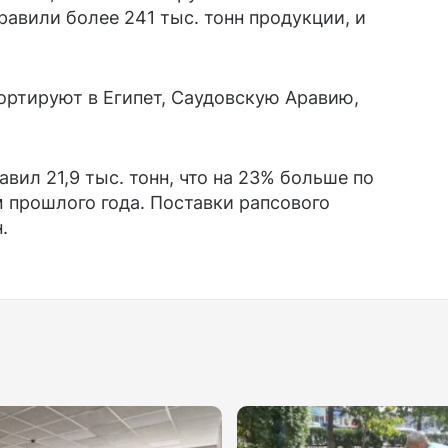
равили более 241 тыс. тонн продукции, и
ортируют в Египет, Саудовскую Аравию,
вил 21,9 тыс. тонн, что на 23% больше по
 прошлого года. Поставки рапсового
.