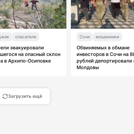
джик
спасатели
Сочи
мошенники
ели эвакуировали
Обвиняемых в обмане
шегося на опасный склон
инвесторов в Сочи на 8
а в Архипо-Осиповке
рублей депортировали 
Молдовы
Загрузить ещё