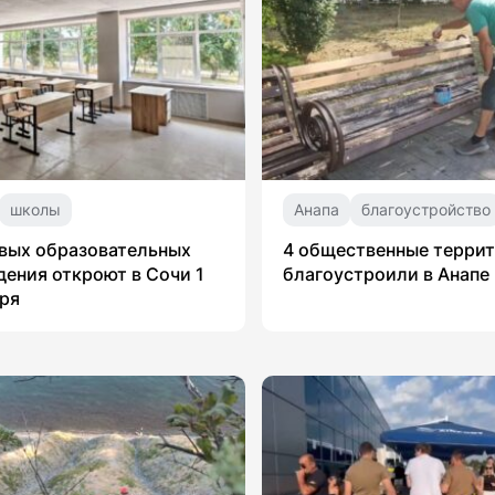
школы
Анапа
благоустройство
вых образовательных
4 общественные терри
ения откроют в Сочи 1
благоустроили в Анапе
ря