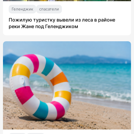
Геленджик
спасатели
Пожилую туристку вывели из леса в районе
реки Жане под Геленджиком