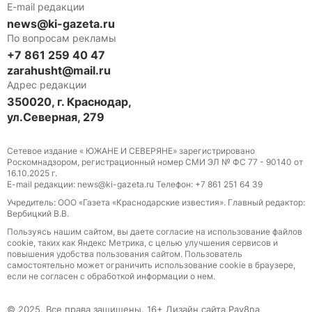
E-mail редакции
news@ki-gazeta.ru
По вопросам рекламы
+7 861 259 40 47
zarahusht@mail.ru
Адрес редакции
350020, г. Краснодар,
ул.Северная, 279
Сетевое издание « ЮЖАНЕ И СЕВЕРЯНЕ» зарегистрировано
Роскомнадзором, регистрационный номер СМИ ЭЛ № ФС 77 - 90140 от
16.10.2025 г.
E-mail редакции: news@ki-gazeta.ru Телефон: +7 861 251 64 39
Учредитель: ООО «Газета «Краснодарские известия». Главный редактор:
Вербицкий В.В.
Пользуясь нашим сайтом, вы даете согласие на использование файлов
сооkіе, таких как Яндекс Метрика, с целью улучшения сервисов и
повышения удобства пользования сайтом. Пользователь
самостоятельно может ограничить использование сооkіе в браузере,
если не согласен с обработкой информации о нем.
© 2025. Все права защищены. 16+ Дизайн сайта Pav8na