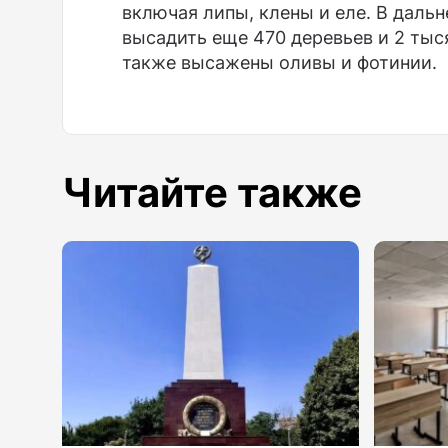
включая липы, клены и еле. В даль
высадить еще 470 деревьев и 2 тыс
также высажены оливы и фотинии.
Читайте также