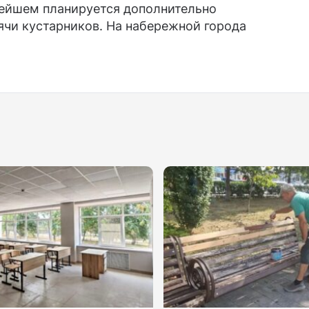
нейшем планируется дополнительно
ячи кустарников. На набережной города