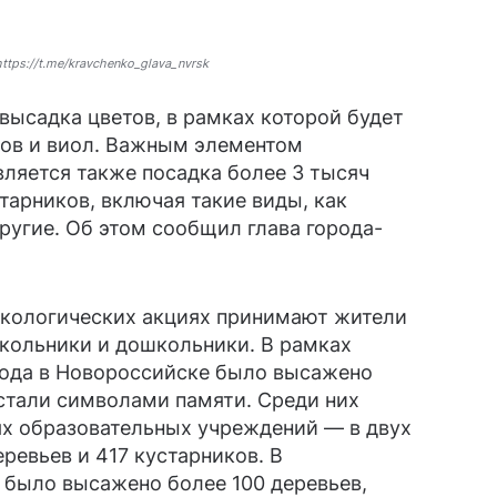
ttps://t.me/kravchenko_glava_nvrsk
высадка цветов, в рамках которой будет
ов и виол. Важным элементом
ляется также посадка более 3 тысяч
тарников, включая такие виды, как
другие. Об этом сообщил глава города-
 экологических акциях принимают жители
школьники и дошкольники. В рамках
года в Новороссийске было высажено
 стали символами памяти. Среди них
ях образовательных учреждений — в двух
ревьев и 417 кустарников. В
 было высажено более 100 деревьев,