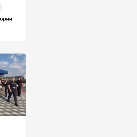
тории