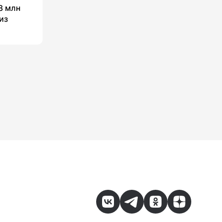
8 млн
из