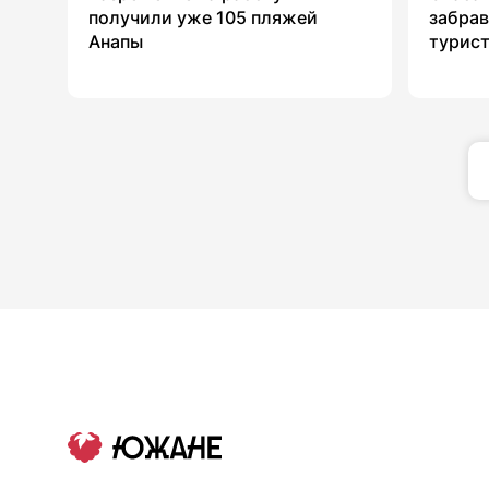
получили уже 105 пляжей
забрав
Анапы
турист