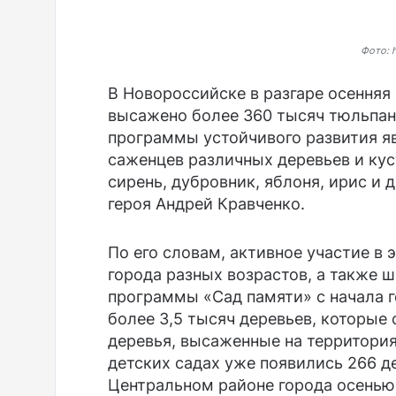
Фото: h
В Новороссийске в разгаре осенняя 
высажено более 360 тысяч тюльпан
программы устойчивого развития яв
саженцев различных деревьев и кус
сирень, дубровник, яблоня, ирис и 
героя Андрей Кравченко.
По его словам, активное участие в
города разных возрастов, а также 
программы «Сад памяти» с начала 
более 3,5 тысяч деревьев, которые
деревья, высаженные на территори
детских садах уже появились 266 де
Центральном районе города осенью