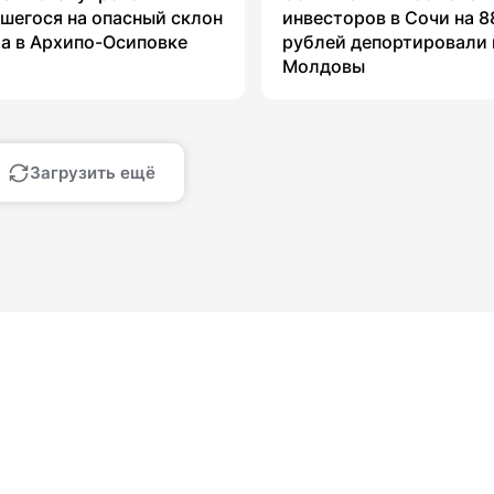
шегося на опасный склон
инвесторов в Сочи на 8
а в Архипо-Осиповке
рублей депортировали 
Молдовы
Загрузить ещё