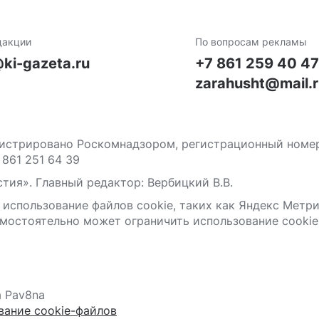
дакции
По вопросам рекламы
ki-gazeta.ru
+7 861 259 40 4
zarahusht@mail.
стрировано Роскомнадзором, регистрационный номер С
 861 251 64 39
тия». Главный редактор: Вербицкий В.В.
 использование файлов сооkіе, таких как Яндекс Метр
мостоятельно может ограничить использование сооkіе 
а Pav8na
вание cookie-файлов