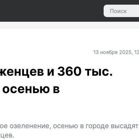
13
ноября 2025, 12
женцев и 360 тыс.
 осенью в
ое озеленение, осенью в городе высадят
цев.