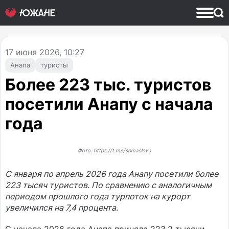
17
июня 2026, 10:27
Анапа
туристы
Более 223 тыс. туристов
посетили Анапу с начала
года
Фото: https://t.me/sbmaslova
С января по апрель 2026 года Анапу посетили более
223 тысяч туристов. По сравнению с аналогичным
периодом прошлого года турпоток на курорт
увеличился на 7,4 процента.