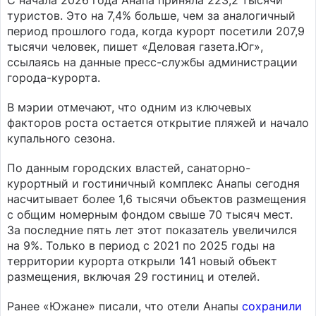
С начала 2026 года Анапа приняла 223,2 тысячи
туристов. Это на 7,4% больше, чем за аналогичный
период прошлого года, когда курорт посетили 207,9
тысячи человек, пишет «Деловая газета.Юг»,
ссылаясь на данные пресс-службы администрации
города-курорта.
В мэрии отмечают, что одним из ключевых
факторов роста остается открытие пляжей и начало
купального сезона.
По данным городских властей, санаторно-
курортный и гостиничный комплекс Анапы сегодня
насчитывает более 1,6 тысячи объектов размещения
с общим номерным фондом свыше 70 тысяч мест.
За последние пять лет этот показатель увеличился
на 9%. Только в период с 2021 по 2025 годы на
территории курорта открыли 141 новый объект
размещения, включая 29 гостиниц и отелей.
Ранее «Южане» писали, что отели Анапы
сохранили