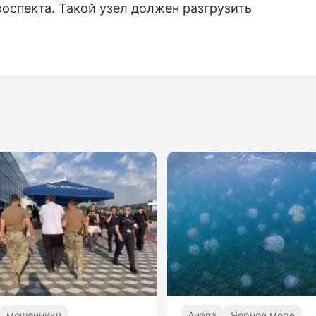
оспекта. Такой узел должен разгрузить
мошенники
Анапа
Черное море