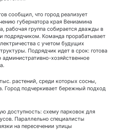
ов сообщил, что город реализует
учению губернатора края Вениамина
а, рабочая группа собирается дважды в
и подрядчиком. Команда прорабатывает
электричества с учетом будущих
труктуры. Подрядчик идет в срок: готова
но административно-хозяйственное
а.
 тыс. растений, среди которых сосны,
а. Город подчеркивает бережный подход
ую доступность: схему парковок для
бусов. Параллельно специалисты
вязки на пересечении улицы