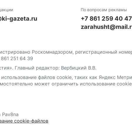
дакции
По вопросам рекламы
ki-gazeta.ru
+7 861 259 40 4
zarahusht@mail.
стрировано Роскомнадзором, регистрационный номер С
 861 251 64 39
тия». Главный редактор: Вербицкий В.В.
 использование файлов сооkіе, таких как Яндекс Метр
мостоятельно может ограничить использование сооkіе 
а Pav8na
вание cookie-файлов