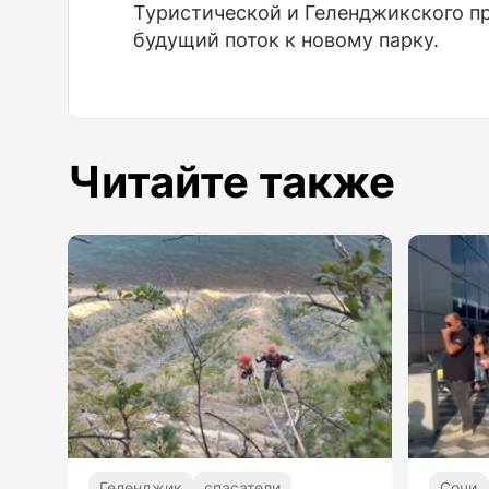
Туристической и Геленджикского пр
будущий поток к новому парку.
Читайте также
Геленджик
спасатели
Сочи