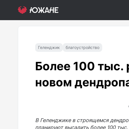
Геленджик
благоустройство
Более 100 тыс.
новом дендропа
В Геленджике в строящемся дендро
планируют высадить более 100 тыс.