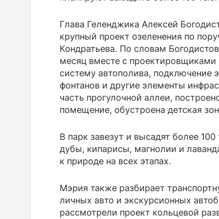
Глава Геленджика Алексей Богодист
крупный проект озеленения по пор
Кондратьева. По словам Богодистов
месяц вместе с проектировщиками 
систему автополива, подключение 
фонтанов и другие элементы инфрас
часть прогулочной аллеи, построе
помещение, обустроена детская зон
В парк завезут и высадят более 100
дубы, кипарисы, магнолии и лаванд
к природе на всех этапах.
Мэрия также разбирает транспортн
личных авто и экскурсионных авто
рассмотрели проект кольцевой раз