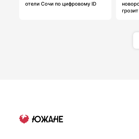
отели Сочи по цифровому ID
новоро
грозит