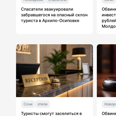
Спасатели эвакуировали
Обвин
забравшегося на опасный склон
инвест
туриста в Архипо-Осиповке
рублей
Молдо
Сочи
отели
Новор
Туристы смогут заселиться в
Обвин