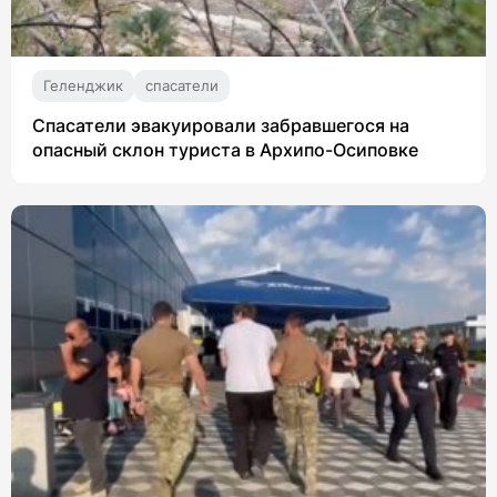
Геленджик
спасатели
Спасатели эвакуировали забравшегося на
опасный склон туриста в Архипо-Осиповке