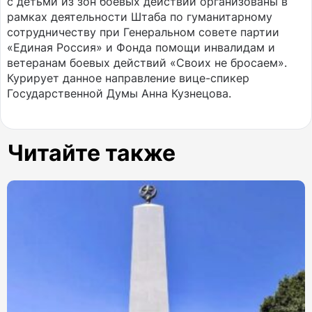
с детьми из зон боевых действий организованы в
рамках деятельности Штаба по гуманитарному
сотрудничеству при Генеральном совете партии
«Единая Россия» и Фонда помощи инвалидам и
ветеранам боевых действий «Своих не бросаем».
Курирует данное направление вице-спикер
Государственной Думы Анна Кузнецова.
Читайте также