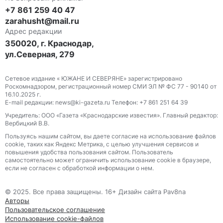
+7 861 259 40 47
zarahusht@mail.ru
Адрес редакции
350020, г. Краснодар,
ул.Северная, 279
Сетевое издание « ЮЖАНЕ И СЕВЕРЯНЕ» зарегистрировано
Роскомнадзором, регистрационный номер СМИ ЭЛ № ФС 77 - 90140 от
16.10.2025 г.
E-mail редакции: news@ki-gazeta.ru Телефон: +7 861 251 64 39
Учредитель: ООО «Газета «Краснодарские известия». Главный редактор:
Вербицкий В.В.
Пользуясь нашим сайтом, вы даете согласие на использование файлов
сооkіе, таких как Яндекс Метрика, с целью улучшения сервисов и
повышения удобства пользования сайтом. Пользователь
самостоятельно может ограничить использование сооkіе в браузере,
если не согласен с обработкой информации о нем.
© 2025. Все права защищены. 16+ Дизайн сайта Pav8na
Авторы
Пользовательское соглашение
Использование cookie-файлов