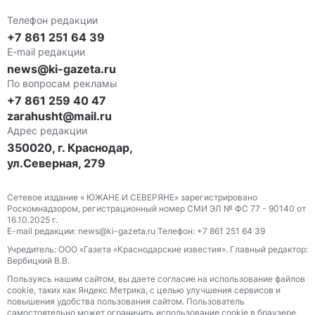
Телефон редакции
+7 861 251 64 39
E-mail редакции
news@ki-gazeta.ru
По вопросам рекламы
+7 861 259 40 47
zarahusht@mail.ru
Адрес редакции
350020, г. Краснодар,
ул.Северная, 279
Сетевое издание « ЮЖАНЕ И СЕВЕРЯНЕ» зарегистрировано
Роскомнадзором, регистрационный номер СМИ ЭЛ № ФС 77 - 90140 от
16.10.2025 г.
E-mail редакции: news@ki-gazeta.ru Телефон: +7 861 251 64 39
Учредитель: ООО «Газета «Краснодарские известия». Главный редактор:
Вербицкий В.В.
Пользуясь нашим сайтом, вы даете согласие на использование файлов
сооkіе, таких как Яндекс Метрика, с целью улучшения сервисов и
повышения удобства пользования сайтом. Пользователь
самостоятельно может ограничить использование сооkіе в браузере,