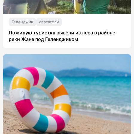
Геленджик
спасатели
Пожилую туристку вывели из леса в районе
реки Жане под Геленджиком