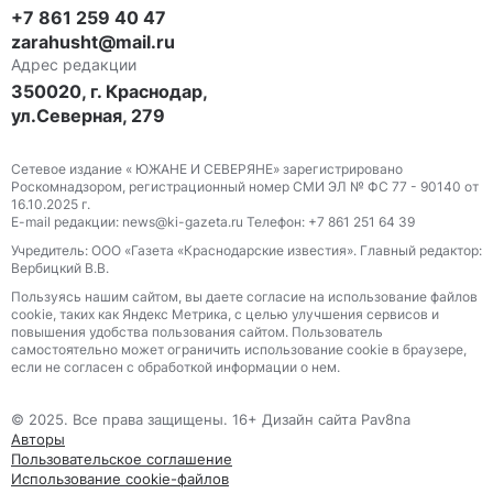
+7 861 259 40 47
zarahusht@mail.ru
Адрес редакции
350020, г. Краснодар,
ул.Северная, 279
Сетевое издание « ЮЖАНЕ И СЕВЕРЯНЕ» зарегистрировано
Роскомнадзором, регистрационный номер СМИ ЭЛ № ФС 77 - 90140 от
16.10.2025 г.
E-mail редакции: news@ki-gazeta.ru Телефон: +7 861 251 64 39
Учредитель: ООО «Газета «Краснодарские известия». Главный редактор:
Вербицкий В.В.
Пользуясь нашим сайтом, вы даете согласие на использование файлов
сооkіе, таких как Яндекс Метрика, с целью улучшения сервисов и
повышения удобства пользования сайтом. Пользователь
самостоятельно может ограничить использование сооkіе в браузере,
если не согласен с обработкой информации о нем.
© 2025. Все права защищены. 16+ Дизайн сайта Pav8na
Авторы
Пользовательское соглашение
Использование cookie-файлов