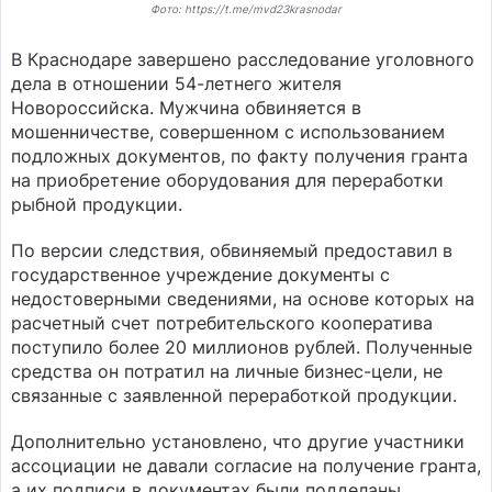
Фото: https://t.me/mvd23krasnodar
В Краснодаре завершено расследование уголовного
дела в отношении 54-летнего жителя
Новороссийска. Мужчина обвиняется в
мошенничестве, совершенном с использованием
подложных документов, по факту получения гранта
на приобретение оборудования для переработки
рыбной продукции.
По версии следствия, обвиняемый предоставил в
государственное учреждение документы с
недостоверными сведениями, на основе которых на
расчетный счет потребительского кооператива
поступило более 20 миллионов рублей. Полученные
средства он потратил на личные бизнес-цели, не
связанные с заявленной переработкой продукции.
Дополнительно установлено, что другие участники
ассоциации не давали согласие на получение гранта,
а их подписи в документах были подделаны.