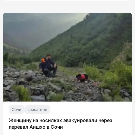
Сочи
спасатели
Женщину на носилках эвакуировали через
перевал Аишхо в Сочи