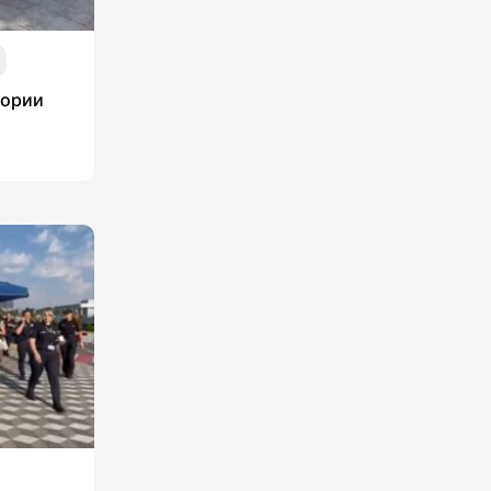
тории