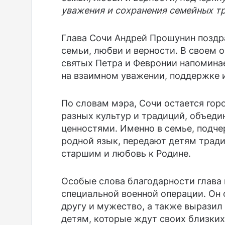
уважения и сохранения семейных т
Глава Сочи Андрей Прошунин поздра
семьи, любви и верности. В своем 
святых Петра и Февронии напоминае
на взаимном уважении, поддержке и
По словам мэра, Сочи остается гор
разных культур и традиций, объед
ценностями. Именно в семье, подч
родной язык, передают детям трад
старшим и любовь к Родине.
Особые слова благодарности глава
специальной военной операции. Он 
другу и мужество, а также выразил
детям, которые ждут своих близких