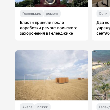
Геленджик
ремонт
Сочи
Власти приняли после
Два но
доработки ремонт воинского
учрежд
захоронения в Геленджике
сентяб
Анапа
пляжи
Гелен