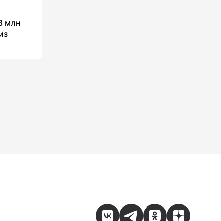
8 млн
из