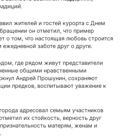
радиций.
вил жителей и гостей курорта с Днем
обращении он отметил, что пример
т о том, что настоящая любовь строится
 ежедневной заботе друг о друге.
одом, где рядом живут представители
иненные общими нравственными
еркнул Андрей Прошунин, сохраняют
иции предков, воспитывают уважение к
 города адресовал семьям участников
отметил их стойкость, верность друг
 признательность матерям, женам и
.