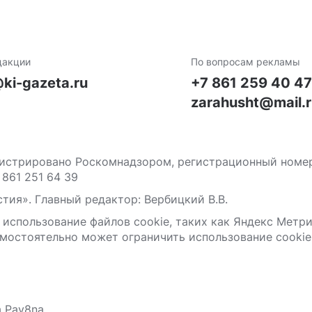
дакции
По вопросам рекламы
ki-gazeta.ru
+7 861 259 40 4
zarahusht@mail.
стрировано Роскомнадзором, регистрационный номер С
 861 251 64 39
тия». Главный редактор: Вербицкий В.В.
 использование файлов сооkіе, таких как Яндекс Метр
мостоятельно может ограничить использование сооkіе 
а Pav8na