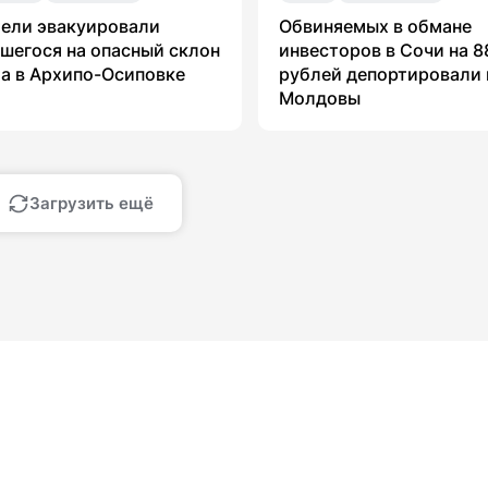
ели эвакуировали
Обвиняемых в обмане
шегося на опасный склон
инвесторов в Сочи на 8
а в Архипо-Осиповке
рублей депортировали 
Молдовы
Загрузить ещё