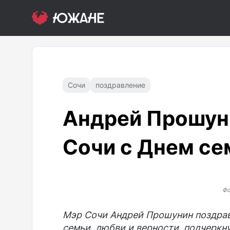
Сочи
поздравление
Андрей Прошун
Сочи с Днем се
Фо
Мэр Сочи Андрей Прошунин поздрав
семьи, любви и верности, подчеркн