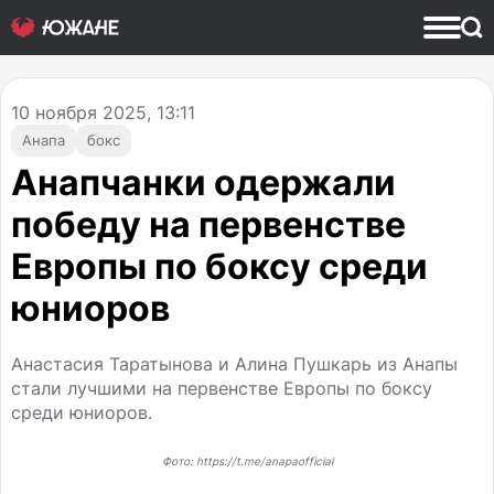
10
ноября 2025, 13:11
Анапа
бокс
Анапчанки одержали
победу на первенстве
Европы по боксу среди
юниоров
Анастасия Таратынова и Алина Пушкарь из Анапы
стали лучшими на первенстве Европы по боксу
среди юниоров.
Фото: https://t.me/anapaofficial