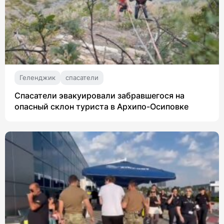
Геленджик
спасатели
Спасатели эвакуировали забравшегося на
опасный склон туриста в Архипо-Осиповке