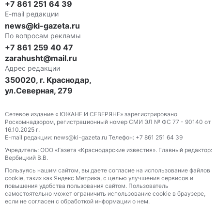
+7 861 251 64 39
E-mail редакции
news@ki-gazeta.ru
По вопросам рекламы
+7 861 259 40 47
zarahusht@mail.ru
Адрес редакции
350020, г. Краснодар,
ул.Северная, 279
Сетевое издание « ЮЖАНЕ И СЕВЕРЯНЕ» зарегистрировано
Роскомнадзором, регистрационный номер СМИ ЭЛ № ФС 77 - 90140 от
16.10.2025 г.
E-mail редакции: news@ki-gazeta.ru Телефон: +7 861 251 64 39
Учредитель: ООО «Газета «Краснодарские известия». Главный редактор:
Вербицкий В.В.
Пользуясь нашим сайтом, вы даете согласие на использование файлов
сооkіе, таких как Яндекс Метрика, с целью улучшения сервисов и
повышения удобства пользования сайтом. Пользователь
самостоятельно может ограничить использование сооkіе в браузере,
если не согласен с обработкой информации о нем.