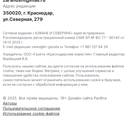
zarahusht@mail.ru
Адрес редакции
350020, г. Краснодар,
ул.Северная, 279
Сетевое издание « ЮЖАНЕ И СЕВЕРЯНЕ» зарегистрировано
Роскомнадзором, регистрационный номер СМИ ЭЛ № ФС 77 - 90140 от
16.10.2025 г.
E-mail редакции: news@ki-gazeta.ru Телефон: +7 861 251 64 39
Учредитель: ООО «Газета «Краснодарские известия». Главный редактор:
Вербицкий В.В.
Пользуясь нашим сайтом, вы даете согласие на использование файлов
сооkіе, таких как Яндекс Метрика, с целью улучшения сервисов и
повышения удобства пользования сайтом. Пользователь
самостоятельно может ограничить использование сооkіе в браузере,
если не согласен с обработкой информации о нем.
© 2025. Все права защищены. 16+ Дизайн сайта Pav8na
Авторы
Пользовательское соглашение
Использование cookie-файлов