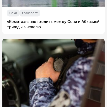
Сочи
транспорт
«Комета»начнет ходить между Сочи и Абхазией
трижды в неделю