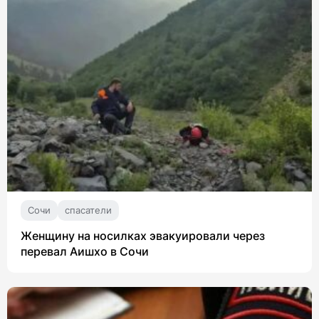
Сочи
спасатели
Женщину на носилках эвакуировали через
перевал Аишхо в Сочи